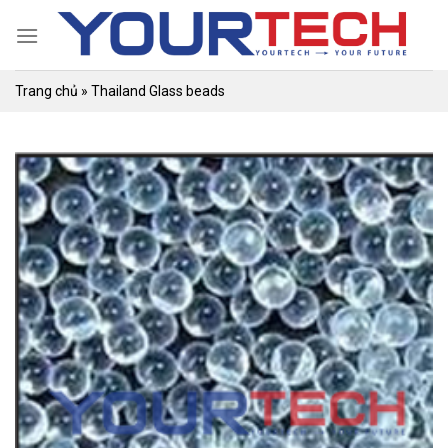
Skip
to
content
Trang chủ
»
Thailand Glass beads