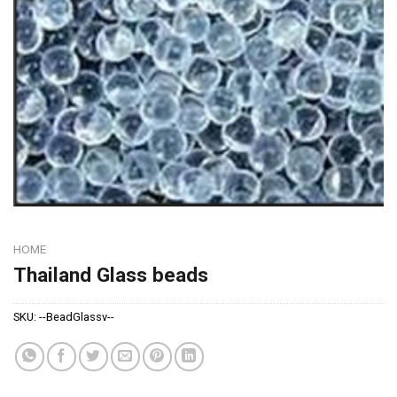
HOME
Thailand Glass beads
SKU:
--BeadGlassv--