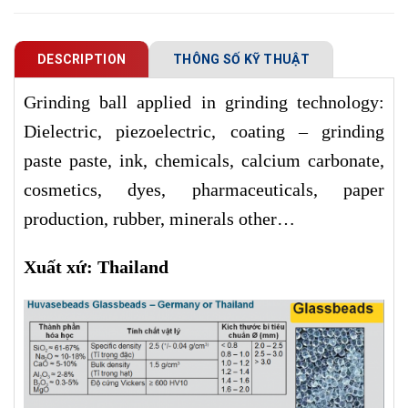
DESCRIPTION
THÔNG SỐ KỸ THUẬT
Grinding ball applied in grinding technology:
Dielectric, piezoelectric, coating – grinding
paste paste, ink, chemicals, calcium carbonate,
cosmetics, dyes, pharmaceuticals, paper
production, rubber, minerals other…
Xuất xứ: Thailand