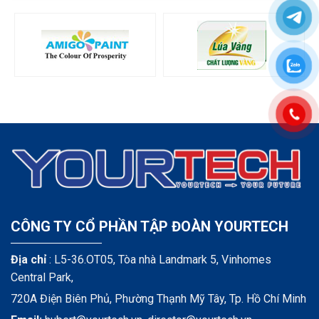
CÔNG TY CỔ PHẦN TẬP ĐOÀN YOURTECH
Địa chỉ
: L5-36.OT05, Tòa nhà Landmark 5, Vinhomes
Central Park,
720A Điện Biên Phủ, Phường Thạnh Mỹ Tây, Tp. Hồ Chí Minh