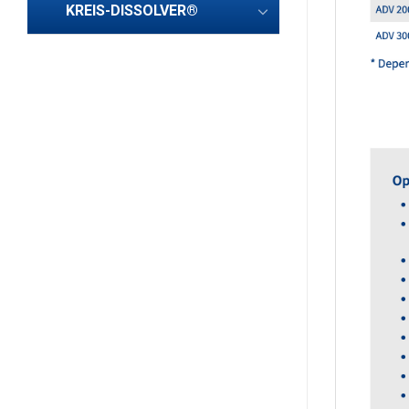
KREIS-DISSOLVER®