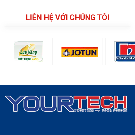
LIÊN HỆ VỚI CHÚNG TÔI