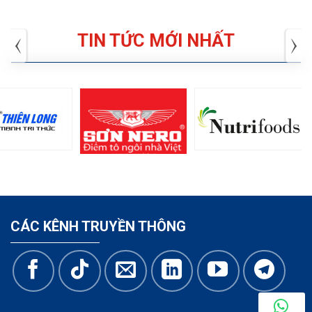
TIN TỨC MỚI NHẤT
CÁC KÊNH TRUYỀN THÔNG