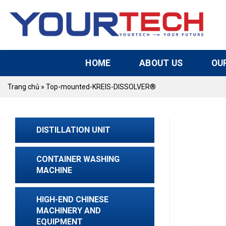
Skip
to
content
HOME
ABOUT US
OU
Trang chủ
»
Top-mounted-KREIS-DISSOLVER®
DISTILLATION UNIT
CONTAINER WASHING
MACHINE
HIGH-END CHINESE
MACHINERY AND
EQUIPMENT