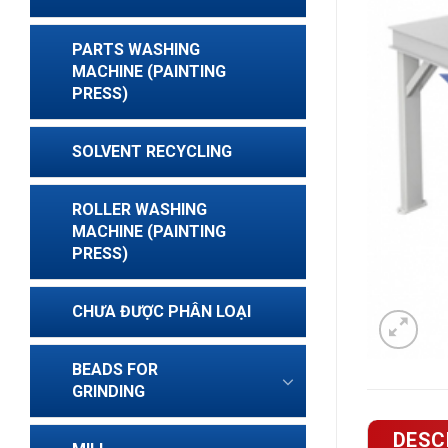
PARTS WASHING
MACHINE (PAINTING
PRESS)
SOLVENT RECYCLING
ROLLER WASHING
MACHINE (PAINTING
PRESS)
CHƯA ĐƯỢC PHÂN LOẠI
BEADS FOR
GRINDING
DESC