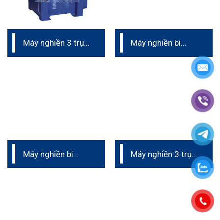
Máy nghiền 3 trục
Máy nghiền bi
phòng lab
ngang
Máy nghiền bi
Máy nghiền 3 trục
đứng
phòng thí nghiệm