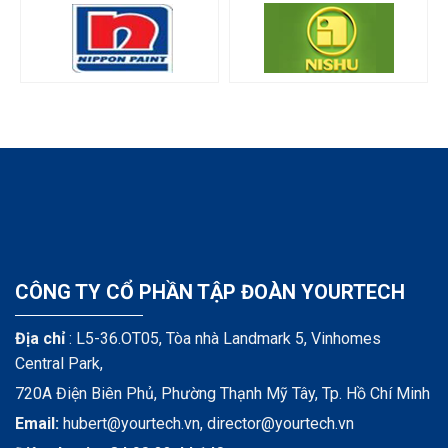
CÔNG TY CỔ PHẦN TẬP ĐOÀN YOURTECH
Địa chỉ
: L5-36.OT05, Tòa nhà Landmark 5, Vinhomes
Central Park,
720A Điện Biên Phủ, Phường Thạnh Mỹ Tây, Tp. Hồ Chí Minh
Email:
hubert@yourtech.vn,
director@yourtech.vn