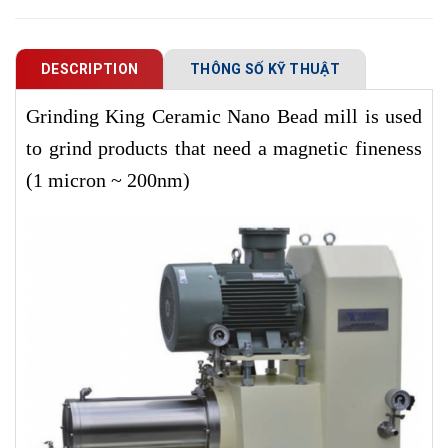
DESCRIPTION
THÔNG SỐ KỸ THUẬT
Grinding King Ceramic Nano Bead mill is used
to grind products that need a magnetic fineness
(1 micron ~ 200nm)