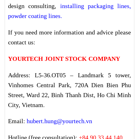
design consulting,
installing packaging lines
,
powder coating lines
.
If you need more information and advice please
contact us:
YOURTECH JOINT STOCK COMPANY
Address: L5-36.OT05 – Landmark 5 tower,
Vinhomes Central Park, 720A Dien Bien Phu
Street, Ward 22, Binh Thanh Dist, Ho Chi Minh
City, Vietnam.
Email:
hubert.hung@yourtech.vn
Hotline (free consultation):
+84 90 33 44 140