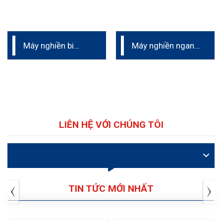
Máy nghiền bi
Máy nghiền ngang
nano phòng thí
tốt nhất – Thụy Sỹ
nghiệm
(Cenomic)
LIÊN HỆ VỚI CHÚNG TÔI
VIDEO
TIN TỨC MỚI NHẤT