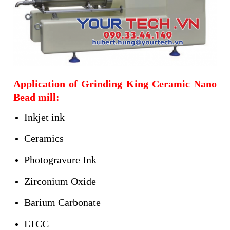
Application of Grinding King Ceramic Nano
Bead mill:
Inkjet ink
Ceramics
Photogravure Ink
Zirconium Oxide
Barium Carbonate
LTCC