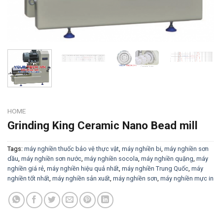
HOME
Grinding King Ceramic Nano Bead mill
Tags:
máy nghiền thuốc bảo vệ thực vật
,
máy nghiền bi
,
máy nghiền sơn
dầu
,
máy nghiền sơn nước
,
máy nghiền socola
,
máy nghiền quặng
,
máy
nghiền giá rẻ
,
máy nghiền hiệu quả nhất
,
máy nghiền Trung Quốc
,
máy
nghiền tốt nhất
,
máy nghiền sản xuất
,
máy nghiền sơn
,
máy nghiền mực in