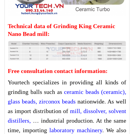
Technical data of Grinding King Ceramic
Nano Bead mill:
Free consultation contact information:
Yourtech specializes in providing all kinds of
grinding balls such as
ceramic beads (ceramic)
,
glass beads
,
zirconox beads
nationwide. As well
as import distribution of
mill
,
dissolver
,
solvent
distillers
,
… industrial production. At the same
time, importing
l
aboratory machinery
. We also