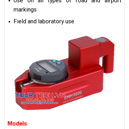
Use on all types of road and airport
markings
Field and laboratory use
Models