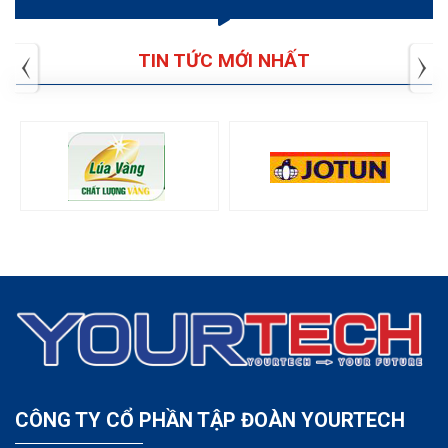
TIN TỨC MỚI NHẤT
CÔNG TY CỔ PHẦN TẬP ĐOÀN YOURTECH