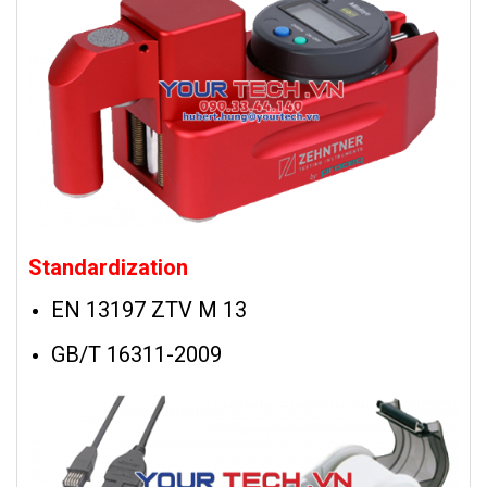
Standardization
EN 13197 ZTV M 13
GB/T 16311-2009