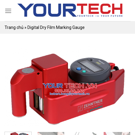
Skip
to
content
Trang chủ
»
Digital Dry Film Marking Gauge