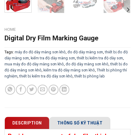
HOME
Digital Dry Film Marking Gauge
Tags:
máy đo độ dày màng sơn khô
,
đo độ dày màng sơn
,
thiết bị đo độ
dày màng sơn
,
kiểm tra độ dày màng sơn
,
thiết bị kiểm tra độ dày sơn
,
mua máy đo độ dày màng sơn khô
,
đo độ dày màng sơn khô
,
thiết bị đo
độ dày màng sơn khô
,
kiểm tra độ dày màng sơn khô
,
Thiết bị phòng thí
nghiệm
,
thiết bị kiểm tra độ dày sơn khô
,
thiết bị phòng lab
DESCRIPTION
THÔNG SỐ KỸ THUẬT