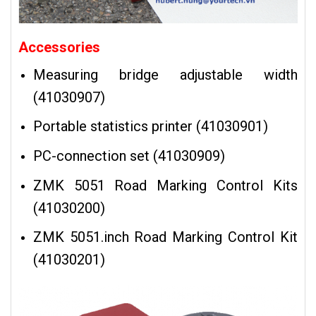
Accessories
Measuring bridge adjustable width
(41030907)
Portable statistics printer (41030901)
PC-connection set (41030909)
ZMK 5051 Road Marking Control Kits
(41030200)
ZMK 5051.inch Road Marking Control Kit
(41030201)