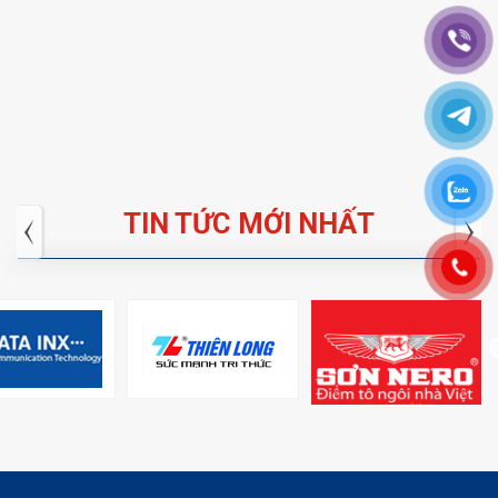
TIN TỨC MỚI NHẤT