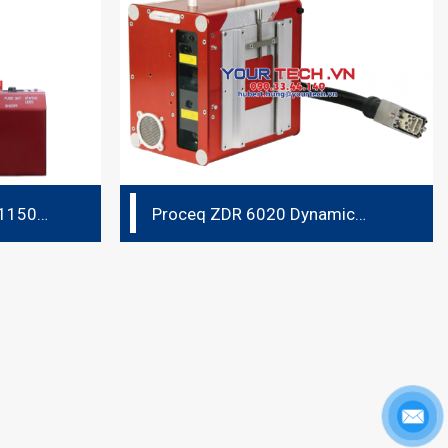
 1150
Proceq ZDR 6020 Dynamic
Retro­reflectometer RL