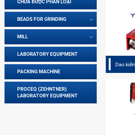
CHƯA ĐƯỢC PHÂN LOẠI
BEADS FOR GRINDING
MILL
LABORATORY EQUIPMENT
Dao kiểm
ngang P
PACKING MACHINE
PROCEQ (ZEHNTNER)
LABORATORY EQUIPMENT