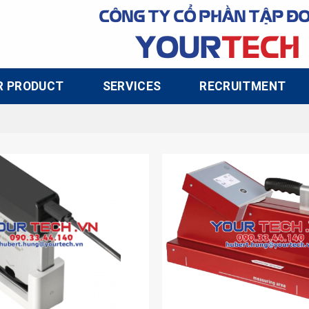
CÔNG TY CỔ PHẦN TẬP Đ
YOUR
TECH
R PRODUCT
SERVICES
RECRUITMENT