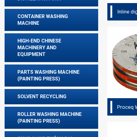
Inline d
CONTAINER WASHING
MACHINE
HIGH-END CHINESE
MACHINERY AND
EQUIPMENT
PARTS WASHING MACHINE
(PAINTING PRESS)
SOLVENT RECYCLING
Proceq 
Wheel
ROLLER WASHING MACHINE
(PAINTING PRESS)