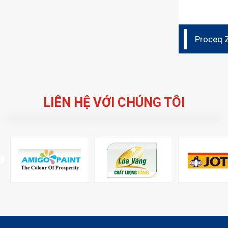
Proceq 
reflecto
LIÊN HỆ VỚI CHÚNG TÔI