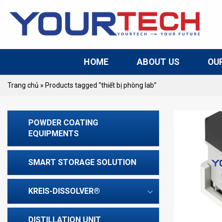
Skip
to
content
HOME
ABOUT US
OU
Trang chủ
»
Products tagged “thiết bị phòng lab”
POWDER COATING
EQUIPMENTS
SMART STORAGE SOLUTION
KREIS-DISSOLVER®
DISTILLATION UNIT