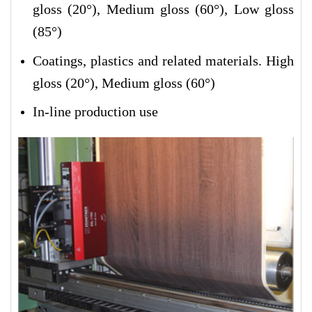
gloss (20°), Medium gloss (60°), Low gloss
(85°)
Coatings, plastics and related materials. High
gloss (20°), Medium gloss (60°)
In-line production use