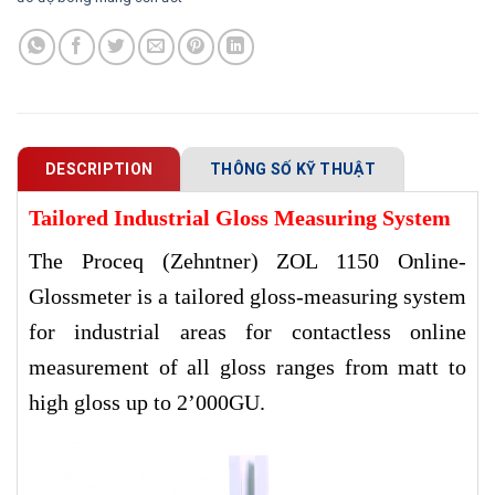
DESCRIPTION
THÔNG SỐ KỸ THUẬT
Tailored Industrial Gloss Measuring System
The Proceq (Zehntner) ZOL 1150 Online-
Glossmeter is a tailored gloss-measuring system
for industrial areas for contactless online
measurement of all gloss ranges from matt to
high gloss up to 2’000GU.