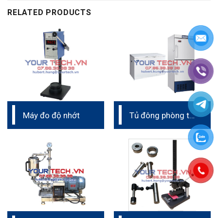
RELATED PRODUCTS
Máy đo độ nhớt
Tủ đông phòng thí
nghiệm