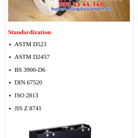
Standardization
ASTM D523
ASTM D2457
BS 3900-D6
DIN 67520
ISO 2813
JIS Z 8741