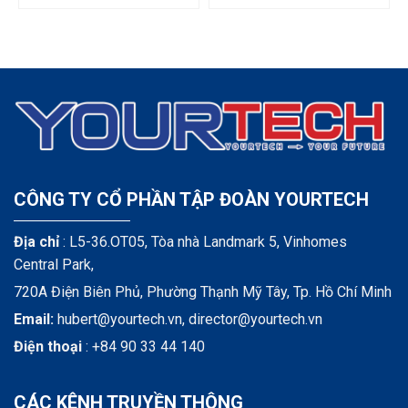
CÔNG TY CỔ PHẦN TẬP ĐOÀN YOURTECH
Địa chỉ
: L5-36.OT05, Tòa nhà Landmark 5, Vinhomes
Central Park,
720A Điện Biên Phủ, Phường Thạnh Mỹ Tây, Tp. Hồ Chí Minh
Email:
hubert@yourtech.vn,
director@yourtech.vn
Điện thoại
:
+84 90 33 44 140
CÁC KÊNH TRUYỀN THÔNG