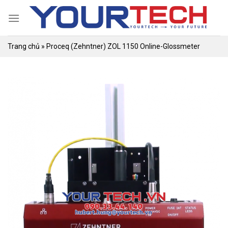
Skip
to
content
Trang chủ
»
Proceq (Zehntner) ZOL 1150 Online-Glossmeter