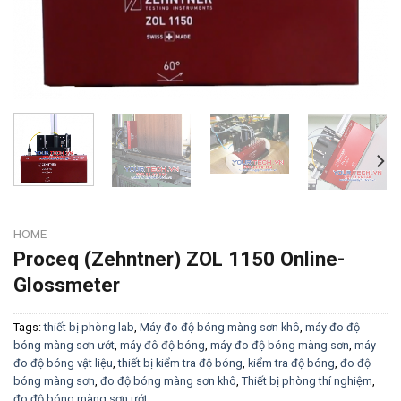
HOME
Proceq (Zehntner) ZOL 1150 Online-
Glossmeter
Tags:
thiết bị phòng lab
,
Máy đo độ bóng màng sơn khô
,
máy đo độ
bóng màng sơn ướt
,
máy đô độ bóng
,
máy đo độ bóng màng sơn
,
máy
đo độ bóng vật liệu
,
thiết bị kiểm tra độ bóng
,
kiểm tra độ bóng
,
đo độ
bóng màng sơn
,
đo độ bóng màng sơn khô
,
Thiết bị phòng thí nghiệm
,
đo độ bóng màng sơn ướt