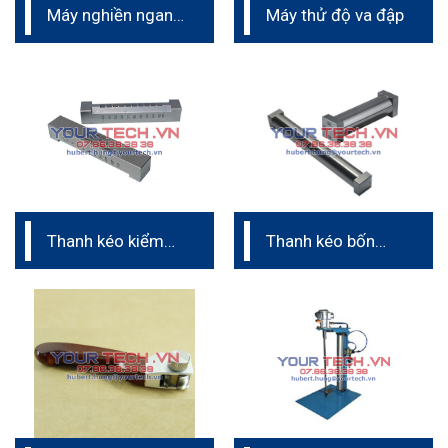
Máy nghiền ngang
Máy thử độ va đập
phòng thí nghiệm
Thanh kéo kiểm
Thanh kéo bốn
tra độ chảy
mặt