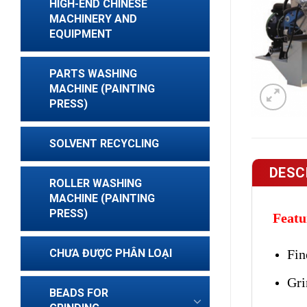
HIGH-END CHINESE
MACHINERY AND
EQUIPMENT
PARTS WASHING
MACHINE (PAINTING
PRESS)
SOLVENT RECYCLING
DESC
ROLLER WASHING
MACHINE (PAINTING
PRESS)
Featu
Fin
CHƯA ĐƯỢC PHÂN LOẠI
Gri
BEADS FOR