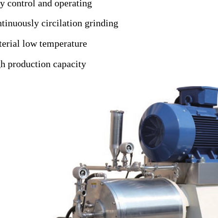
y control and operating
tinuously circilation grinding
erial low temperature
h production capacity