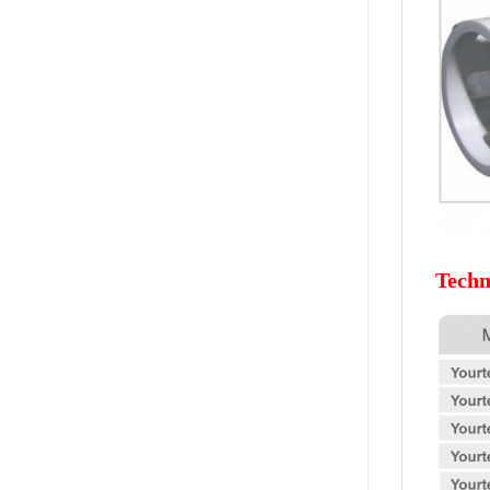
Techn