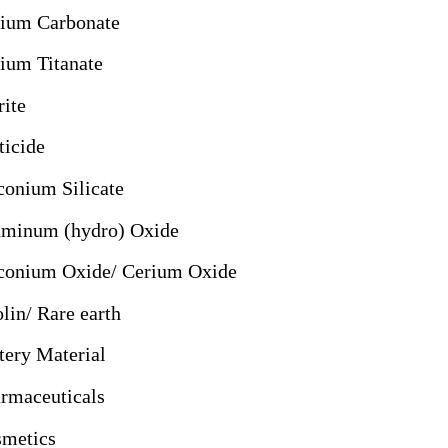
ium Carbonate
ium Titanate
rite
ticide
conium Silicate
minum (hydro) Oxide
conium Oxide/ Cerium Oxide
lin/ Rare earth
tery Material
rmaceuticals
metics