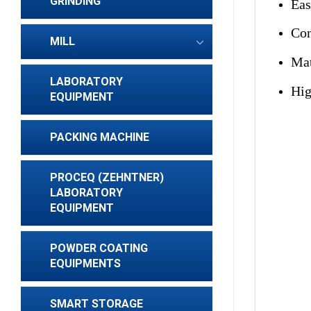
GRINDING
Eas
Con
MILL
Mat
LABORATORY
Hig
EQUIPMENT
PACKING MACHINE
PROCEQ (ZEHNTNER)
LABORATORY
EQUIPMENT
POWDER COATING
EQUIPMENTS
SMART STORAGE