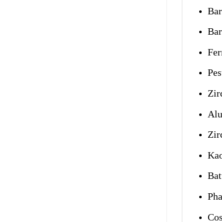
Bar
Bar
Fer
Pes
Zir
Alu
Zir
Kao
Bat
Pha
Cos