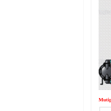
Mutip