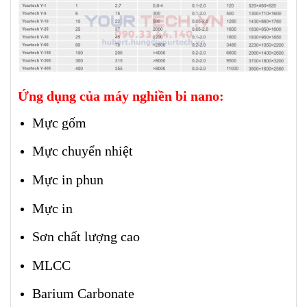
Ứng dụng của máy nghiền bi nano:
Mực gốm
Mực chuyển nhiệt
Mực in phun
Mực in
Sơn chất lượng cao
MLCC
Barium Carbonate