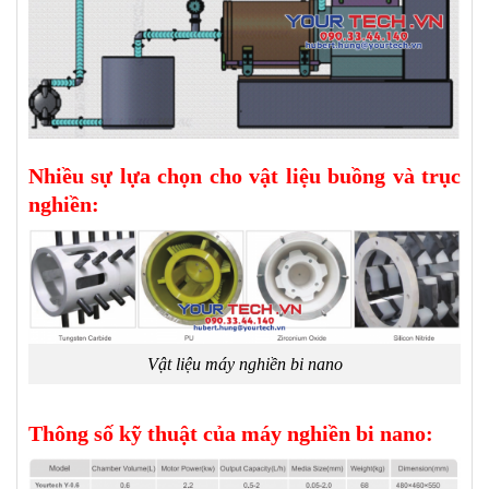
Nhiều sự lựa chọn cho vật liệu buồng và trục
nghiền:
Vật liệu máy nghiền bi nano
Thông số kỹ thuật của máy nghiền bi nano: