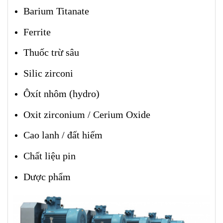
Barium Titanate
Ferrite
Thuốc trừ sâu
Silic zirconi
Ôxít nhôm (hydro)
Oxit zirconium / Cerium Oxide
Cao lanh / đất hiếm
Chất liệu pin
Dược phẩm