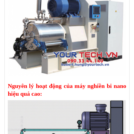
Nguyên lý hoạt động của máy nghiền bi nano
hiệu quả cao: