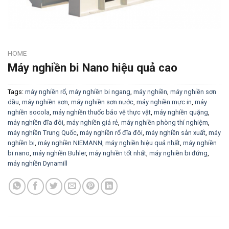
HOME
Máy nghiền bi Nano hiệu quả cao
Tags:
máy nghiền rổ
,
máy nghiền bi ngang
,
máy nghiền
,
máy nghiền sơn
dầu
,
máy nghiền sơn
,
máy nghiền sơn nước
,
máy nghiền mực in
,
máy
nghiền socola
,
máy nghiền thuốc bảo vệ thực vật
,
máy nghiền quặng
,
máy nghiền đĩa đôi
,
máy nghiền giá rẻ
,
máy nghiền phòng thí nghiệm
,
máy nghiền Trung Quốc
,
máy nghiền rổ đĩa đôi
,
máy nghiền sản xuất
,
máy
nghiền bi
,
máy nghiền NIEMANN
,
máy nghiền hiệu quả nhất
,
máy nghiền
bi nano
,
máy nghiền Buhler
,
máy nghiền tốt nhất
,
máy nghiền bi đứng
,
máy nghiền Dynamill