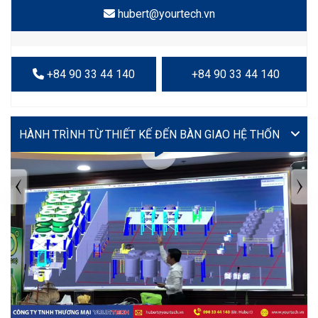
hubert@yourtech.vn
+84 90 33 44 140
+84 90 33 44 140
VIDEO
TIN TỨC MỚI NHẤT
Tuyển dụng: Nhân viên KẾ TOÁN