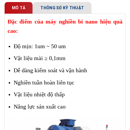
MÔ TẢ
THÔNG SỐ KỸ THUẬT
Đặc điểm của máy nghiền bi nano hiệu quả
cao:
Độ mịn: 1um ~ 50 um
Vật liệu mài ≥ 0,1mm
Dễ dàng kiểm soát và vận hành
Nghiền tuần hoàn liên tục
Vật liệu nhiệt độ thấp
Năng lực sản xuất cao