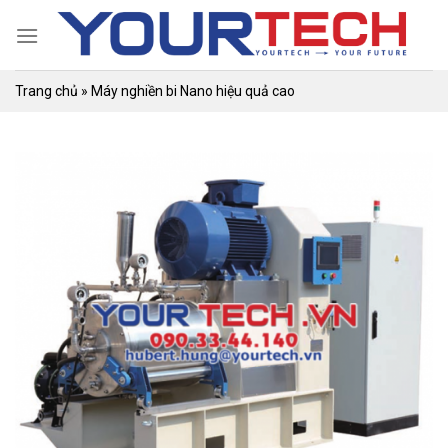
Skip
to
content
Trang chủ
»
Máy nghiền bi Nano hiệu quả cao