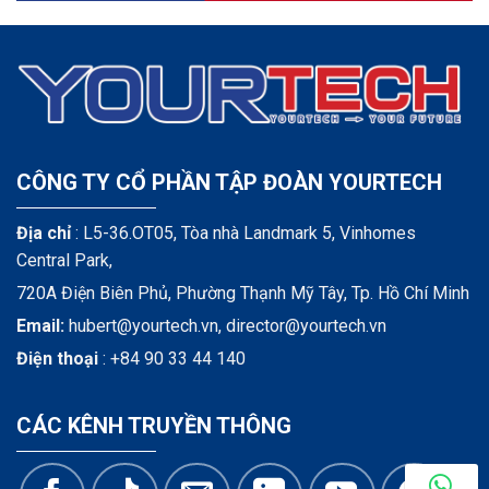
CÔNG TY CỔ PHẦN TẬP ĐOÀN YOURTECH
Địa chỉ
: L5-36.OT05, Tòa nhà Landmark 5, Vinhomes
Central Park,
720A Điện Biên Phủ, Phường Thạnh Mỹ Tây, Tp. Hồ Chí Minh
Email:
hubert@yourtech.vn,
director@yourtech.vn
Điện thoại
:
+84 90 33 44 140
CÁC KÊNH TRUYỀN THÔNG