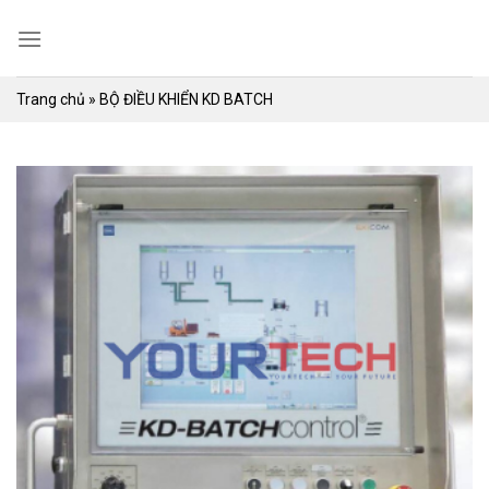
Skip
to
content
Trang chủ
»
BỘ ĐIỀU KHIỂN KD BATCH