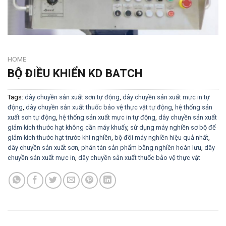
HOME
BỘ ĐIỀU KHIỂN KD BATCH
Tags:
dây chuyền sản xuất sơn tự động
,
dây chuyền sản xuất mực in tự
động
,
dây chuyền sản xuất thuốc bảo vệ thực vật tự động
,
hệ thống sản
xuất sơn tự động
,
hệ thống sản xuất mực in tự động
,
dây chuyền sản xuất
giảm kích thước hạt không cần máy khuấy
,
sử dụng máy nghiền sơ bộ để
giảm kích thước hạt trước khi nghiền
,
bộ đôi máy nghiền hiệu quả nhất
,
dây chuyền sản xuất sơn
,
phân tán sản phẩm bằng nghiền hoàn lưu
,
dây
chuyền sản xuất mực in
,
dây chuyền sản xuất thuốc bảo vệ thực vật