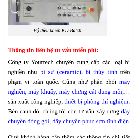
Bộ điều khiển KD Batch
Thông tin liên hệ tư vấn miễn phí:
Công ty Yourtech chuyên cung cấp các loại bi
nghiền như
bi sứ (ceramic)
,
bi thủy tinh
trên
phạm vi toàn quốc. Cũng như phân phối
máy
nghiền
,
máy khuấy
,
máy chưng cất dung môi
,…
sản xuất công nghiệp,
thiết bị phòng thí nghiệm
.
Bên cạnh đó, chúng tôi còn tư vấn xây dựng
dây
chuyền đóng gói,
dây chuyền phun sơn tĩnh điện
Quý khách hàng cần thêm các thông tin chi tiết