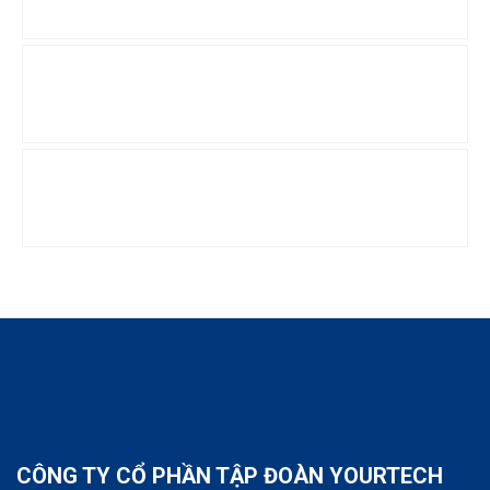
CÔNG TY CỔ PHẦN TẬP ĐOÀN YOURTECH