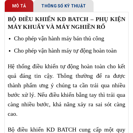
MÔ TẢ
THÔNG SỐ KỸ THUẬT
BỘ ĐIỀU KHIỂN KD BATCH – PHỤ KIỆN
MÁY KHUẤY VÀ MÁY NGHIỀN RỔ
Cho phép vận hành máy bán thủ công
Cho phép vận hành máy tự động hoàn toàn
Hệ thống điều khiển tự động hoàn toàn cho kết
quả đáng tin cậy. Thông thường để ra được
thành phẩm ưng ý chúng ta cần trải qua nhiều
bước xử lý. Nếu điều khiển bằng tay thì trải qua
càng nhiều bước, khả năng xảy ra sai sót càng
cao.
Bộ điều khiển KD BATCH cung cấp một quy