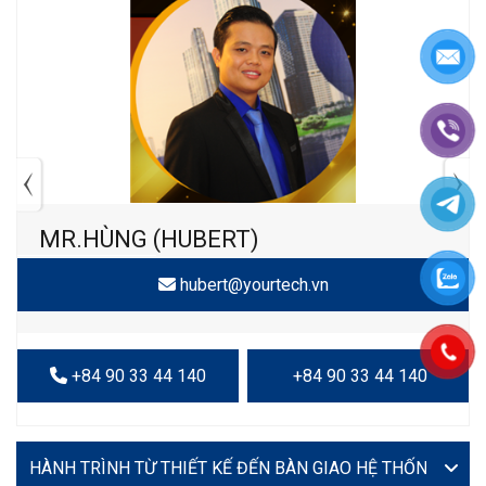
MR.HÙNG (HUBERT)
hubert@yourtech.vn
+84 90 33 44 140
+84 90 33 44 140
VIDEO