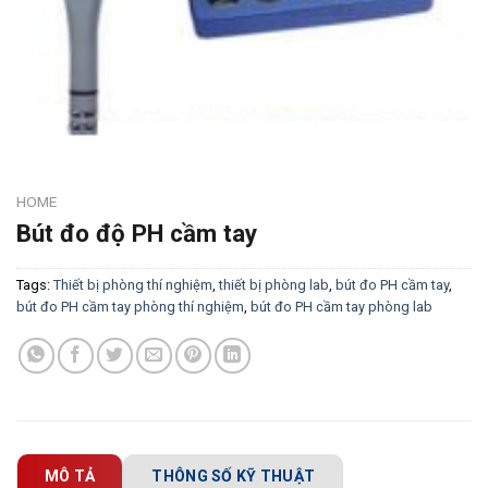
HOME
Bút đo độ PH cầm tay
Tags:
Thiết bị phòng thí nghiệm
,
thiết bị phòng lab
,
bút đo PH cầm tay
,
bút đo PH cầm tay phòng thí nghiệm
,
bút đo PH cầm tay phòng lab
MÔ TẢ
THÔNG SỐ KỸ THUẬT