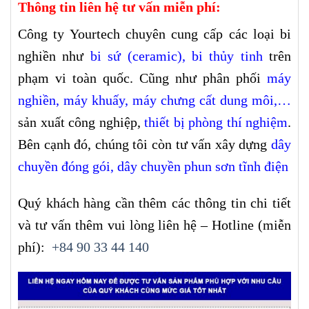
Thông tin liên hệ tư vấn miễn phí:
Công ty Yourtech chuyên cung cấp các loại bi
nghiền như
bi sứ (ceramic)
,
bi thủy tinh
trên
phạm vi toàn quốc. Cũng như phân phối
máy
nghiền
,
máy khuấy
,
máy chưng cất dung môi
,…
sản xuất công nghiệp,
thiết bị phòng thí nghiệm
.
Bên cạnh đó, chúng tôi còn tư vấn xây dựng
dây
chuyền đóng gói,
dây chuyền phun sơn tĩnh điện
Quý khách hàng cần thêm các thông tin chi tiết
và tư vấn thêm vui lòng liên hệ – Hotline (miễn
phí):
+84 90 33 44 140