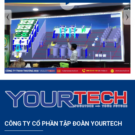
TIN TỨC MỚI NHẤT
Tuyển dụng: Nhân viên KẾ TOÁN
CÔNG TY CỔ PHẦN TẬP ĐOÀN YOURTECH