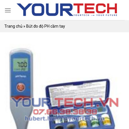
Skip
to
content
Trang chủ
»
Bút đo độ PH cầm tay