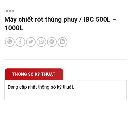
HOME
Máy chiết rót thùng phuy / IBC 500L –
1000L
THÔNG SỐ KỸ THUẬT
Đang cập nhật thông số kỹ thuật.