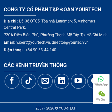
CÔNG TY CỔ PHẦN TẬP ĐOÀN YOURTECH
Địa chỉ
: L5-36.OT05, Tòa nhà Landmark 5, Vinhomes
Central Park,
720A Điện Biên Phủ, Phường Thạnh Mỹ Tây, Tp. Hồ Chí Minh
Email:
hubert@yourtech.vn,
director@yourtech.vn
Điện thoại
:
+84 90 33 44 140
CÁC KÊNH TRUYỀN THÔNG
WhatsApp
WeChat
2007 - 2026 © YOURTECH