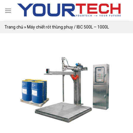
Skip
to
content
Trang chủ
»
Máy chiết rót thùng phuy / IBC 500L – 1000L