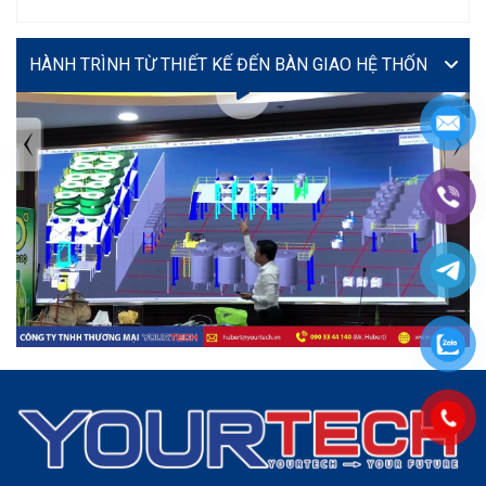
VIDEO
TIN TỨC MỚI NHẤT
Tuyển dụng: Nhân viên KẾ TOÁN