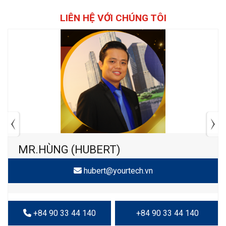
LIÊN HỆ VỚI CHÚNG TÔI
MR.HÙNG (HUBERT)
hubert@yourtech.vn
+84 90 33 44 140
+84 90 33 44 140