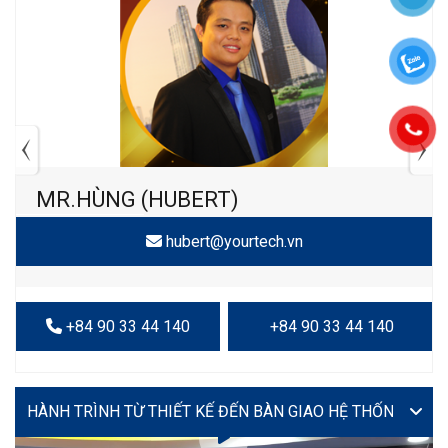
MR.HÙNG (HUBERT)
hubert@yourtech.vn
+84 90 33 44 140
+84 90 33 44 140
VIDEO