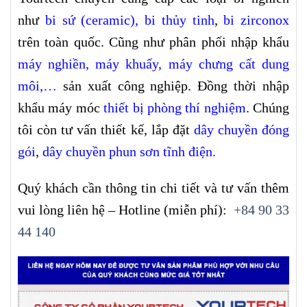
như
bi sứ (ceramic)
,
bi thủy tinh
,
bi zirconox
trên toàn quốc. Cũng như phân phối nhập khẩu
máy nghiền
,
máy khuấy
,
máy chưng cất dung
môi
,…
sản xuất công nghiệp. Đồng thời nhập
khẩu máy móc
thiết bị phòng thí nghiệm
. Chúng
tôi còn tư vấn thiết kế, lắp đặt
dây chuyền đóng
gói
,
dây chuyền phun sơn tĩnh điện
.
Quý khách cần thông tin chi tiết và tư vấn thêm
vui lòng liên hệ – Hotline (miễn phí):
+84 90 33
44 140