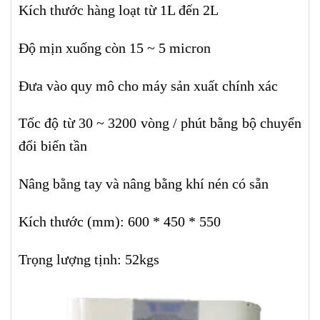
Kích thước hàng loạt từ 1L đến 2L
Độ mịn xuống còn 15 ~ 5 micron
Đưa vào quy mô cho máy sản xuất chính xác
Tốc độ từ 30 ~ 3200 vòng / phút bằng bộ chuyển
đổi biến tần
Nâng bằng tay và nâng bằng khí nén có sẵn
Kích thước (mm): 600 * 450 * 550
Trọng lượng tịnh: 52kgs