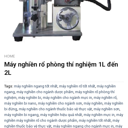
HOME
Máy nghiền rổ phòng thí nghiệm 1L đến
2L
Tags:
máy nghiền ngang tốt nhất
,
máy nghiền rổ tốt nhất
,
máy nghiền
ngang
,
máy nghiền cho ngành dược phẩm
,
máy nghiền rổ phòng thí
nghiệm
,
máy nghiền bi
,
máy nghiền cho ngành mực in
,
máy nghiền rổ
,
máy nghiền bi nano
,
máy nghiền cho ngành sơn
,
máy nghiền
,
máy nghiền
bi đứng
,
máy nghiền cho ngành thuốc bảo vệ thực vật
,
máy nghiền sơn
,
máy nghiền bi ngang
,
máy nghiền hiệu quả nhất
,
máy nghiền mực in
,
máy
nghiền máy nghiền rổ cho ngành dược phẩm
,
máy nghiền tốt nhất
,
máy
nghiền thuốc bảo vệ thực vật
,
máy nghiền ngang cho ngành mực in
,
máy