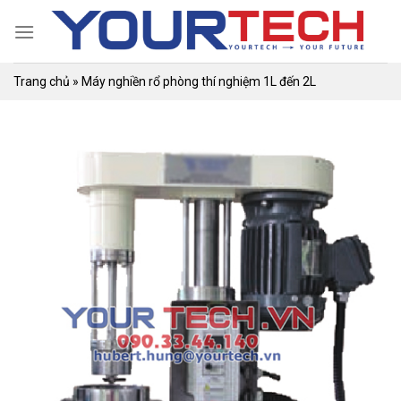
Skip
to
content
Trang chủ
»
Máy nghiền rổ phòng thí nghiệm 1L đến 2L