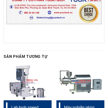
SẢN PHẨM TƯƠNG TỰ
Lab high speed
Máy nghiền phòng