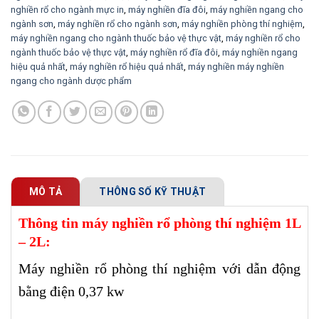
nghiền rổ cho ngành mực in
,
máy nghiền đĩa đôi
,
máy nghiền ngang cho
ngành sơn
,
máy nghiền rổ cho ngành sơn
,
máy nghiền phòng thí nghiệm
,
máy nghiền ngang cho ngành thuốc bảo vệ thực vật
,
máy nghiền rổ cho
ngành thuốc bảo vệ thực vật
,
máy nghiền rổ đĩa đôi
,
máy nghiền ngang
hiệu quả nhất
,
máy nghiền rổ hiệu quả nhất
,
máy nghiền máy nghiền
ngang cho ngành dược phẩm
MÔ TẢ
THÔNG SỐ KỸ THUẬT
Thông tin máy nghiền rổ phòng thí nghiệm 1L
– 2L:
Máy nghiền rổ phòng thí nghiệm với dẫn động
bằng điện 0,37 kw