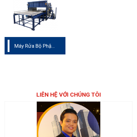
Máy Rửa Bộ Phận
Máy In
LIÊN HỆ VỚI CHÚNG TÔI