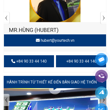
MR.HÙNG (HUBERT)
hubert@yourtech.vn
+84 90 33 44 140
+84 90 33 44 140
VIDEO
TIN TỨC MỚI NHẤT
Tuyển dụng: Nhân viên KẾ TOÁN