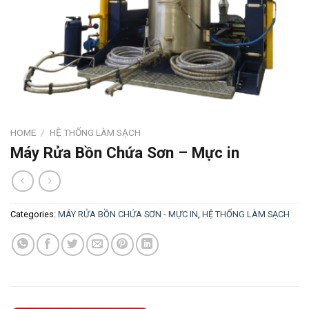
HOME
/
HỆ THỐNG LÀM SẠCH
Máy Rửa Bồn Chứa Sơn – Mực in
Categories:
MÁY RỬA BỒN CHỨA SƠN - MỰC IN
,
HỆ THỐNG LÀM SẠCH