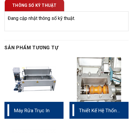
THÔNG SỐ KỸ THUẬT
Đang cập nhật thông số kỹ thuật.
SẢN PHẨM TƯƠNG TỰ
Máy Rửa Trục In
Thiết Kế Hệ Thống
Làm Sạch Đường
Ống