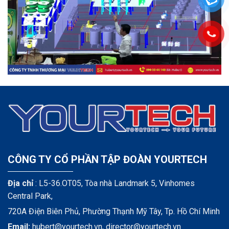
CÔNG TY CỔ PHẦN TẬP ĐOÀN YOURTECH
Địa chỉ
: L5-36.OT05, Tòa nhà Landmark 5, Vinhomes
Central Park,
720A Điện Biên Phủ, Phường Thạnh Mỹ Tây, Tp. Hồ Chí Minh
Email:
hubert@yourtech.vn,
director@yourtech.vn