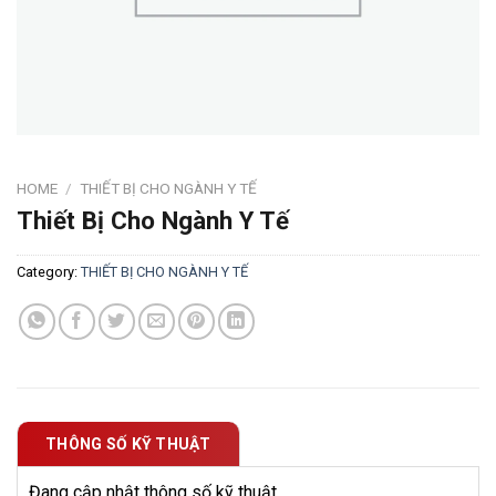
HOME
/
THIẾT BỊ CHO NGÀNH Y TẾ
Thiết Bị Cho Ngành Y Tế
Category:
THIẾT BỊ CHO NGÀNH Y TẾ
THÔNG SỐ KỸ THUẬT
Đang cập nhật thông số kỹ thuật.