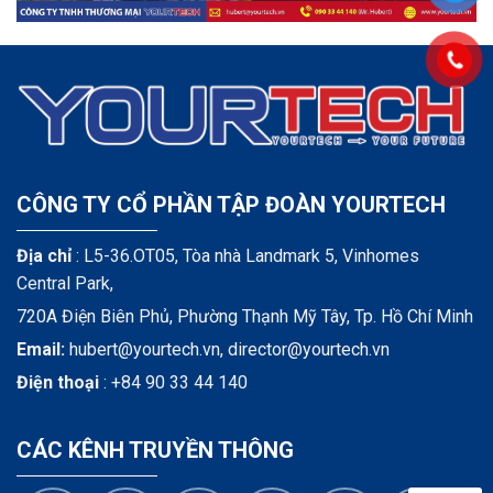
CÔNG TY CỔ PHẦN TẬP ĐOÀN YOURTECH
Địa chỉ
: L5-36.OT05, Tòa nhà Landmark 5, Vinhomes
Central Park,
720A Điện Biên Phủ, Phường Thạnh Mỹ Tây, Tp. Hồ Chí Minh
Email:
hubert@yourtech.vn,
director@yourtech.vn
Điện thoại
:
+84 90 33 44 140
CÁC KÊNH TRUYỀN THÔNG