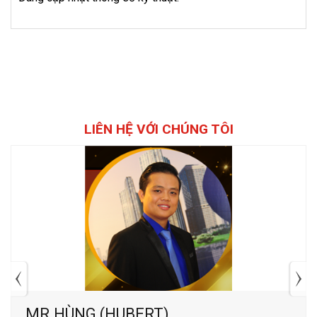
LIÊN HỆ VỚI CHÚNG TÔI
MR.HÙNG (HUBERT)