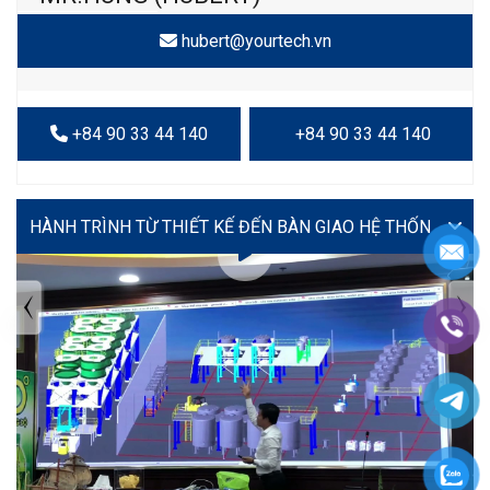
hubert@yourtech.vn
+84 90 33 44 140
+84 90 33 44 140
VIDEO
TIN TỨC MỚI NHẤT
Tuyển dụng: Nhân viên KẾ TOÁN