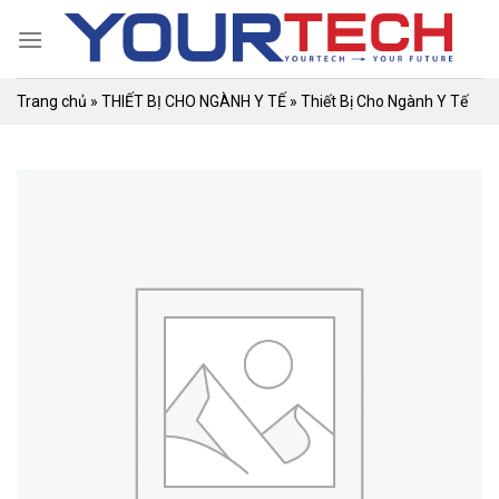
Skip
to
content
Trang chủ
»
THIẾT BỊ CHO NGÀNH Y TẾ
»
Thiết Bị Cho Ngành Y Tế