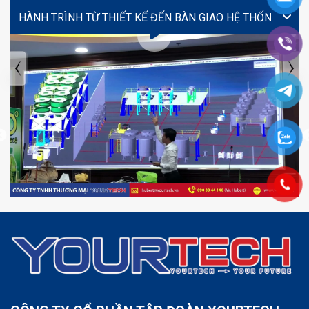
VIDEO
TIN TỨC MỚI NHẤT
Tuyển dụng: Nhân viên KẾ TOÁN