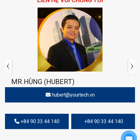
LIÊN HỆ VỚI CHÚNG TÔI
MR.HÙNG (HUBERT)
hubert@yourtech.vn
+84 90 33 44 140
+84 90 33 44 140