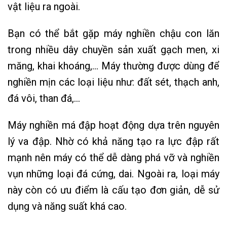
vật liệu ra ngoài.
Bạn có thể bắt gặp máy nghiền chậu con lăn
trong nhiều dây chuyền sản xuất gạch men, xi
măng, khai khoáng,… Máy thường được dùng để
nghiền mịn các loại liệu như: đất sét, thạch anh,
đá vôi, than đá,…
Máy nghiền má đập hoạt động dựa trên nguyên
lý va đập. Nhờ có khả năng tạo ra lực đập rất
mạnh nên máy có thể dễ dàng phá vỡ và nghiền
vụn những loại đá cứng, dai. Ngoài ra, loại máy
này còn có ưu điểm là cấu tạo đơn giản, dễ sử
dụng và năng suất khá cao.