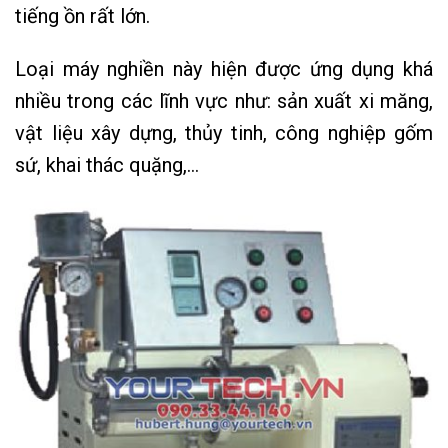
tiếng ồn rất lớn.
Loại máy nghiền này hiện được ứng dụng khá
nhiều trong các lĩnh vực như: sản xuất xi măng,
vật liệu xây dựng, thủy tinh, công nghiệp gốm
sứ, khai thác quặng,…