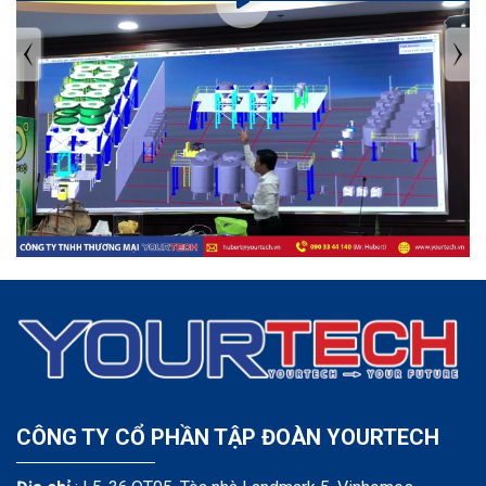
TIN TỨC MỚI NHẤT
Tuyển dụng: Nhân viên KẾ TOÁN
CÔNG TY CỔ PHẦN TẬP ĐOÀN YOURTECH