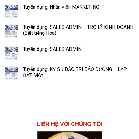
Tuyển dụng: Nhân viên MARKETING
Tuyển dụng: SALES ADMIN – TRỢ LÝ KINH DOANH
(Biết tiếng Hoa)
Tuyển dụng: SALES ADMIN
Tuyển dụng: KỸ SƯ BẢO TRÌ BẢO DƯỠNG – LẮP
ĐẶT MÁY
LIÊN HỆ VỚI CHÚNG TÔI