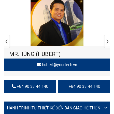
MR.HÙNG (HUBERT)
hubert@yourtech.vn
+84 90 33 44 140
+84 90 33 44 140
VIDEO