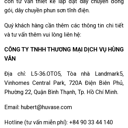
còn tư vấn thiết kế lắp đặt dây chuyền đóng
gói, dây chuyền phun sơn tĩnh điện.
Quý khách hàng cần thêm các thông tin chi tiết
và tư vấn thêm vui lòng liên hệ:
CÔNG TY TNHH THƯƠNG MẠI DỊCH VỤ HÙNG
VÂN
Địa chỉ: L5-36.OTO5, Tòa nhà Landmark5,
Vinhomes Central Park, 720A Điện Biên Phủ,
Phường 22, Quận Bình Thạnh, Tp. Hồ Chí Minh.
Email: hubert@huvase.com
Hotline (tư vấn miễn phí): +84 90 33 44 140