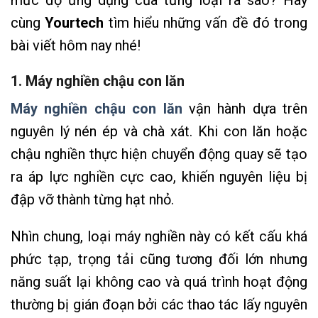
mức độ ứng dụng của từng loại ra sao? Hãy
cùng
Yourtech
tìm hiểu những vấn đề đó trong
bài viết hôm nay nhé!
1. Máy nghiền chậu con lăn
Máy nghiền chậu con lăn
vận hành dựa trên
nguyên lý nén ép và chà xát. Khi con lăn hoặc
chậu nghiền thực hiện chuyển động quay sẽ tạo
ra áp lực nghiền cực cao, khiến nguyên liệu bị
đập vỡ thành từng hạt nhỏ.
Nhìn chung, loại máy nghiền này có kết cấu khá
phức tạp, trọng tải cũng tương đối lớn nhưng
năng suất lại không cao và quá trình hoạt động
thường bị gián đoạn bởi các thao tác lấy nguyên