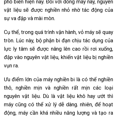
phổ biến hiện nay. Đối với dòng máy này, nguyên
vật liệu sẽ được nghiền nhỏ nhờ tác động của
sự va đập và mài mòn.
Cụ thể, trong quá trình vận hành, vỏ máy sẽ quay
tròn. Lúc này, bộ phận bi đạn chịu tác dụng của
lực ly tâm sẽ được nâng lên cao rồi rơi xuống,
đập vào nguyên vật liệu, khiến vật liệu bị nghiền
vụn ra.
Ưu điểm lớn của máy nghiền bi là có thể nghiền
thô, nghiền mịn và nghiền rất mịn các loại
nguyên vật liệu. Dù là vật liệu khô hay ướt thì
máy cũng có thể xử lý dễ dàng. nhiên, để hoạt
động, máy cần khá nhiều năng lượng và tạo ra