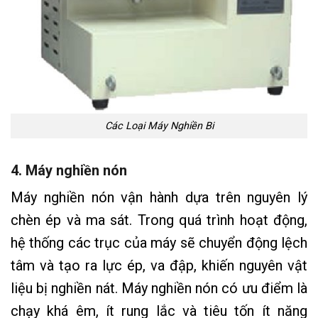
Các Loại Máy Nghiền Bi
4. Máy nghiền nón
Máy nghiền nón vận hành dựa trên nguyên lý
chèn ép và ma sát. Trong quá trình hoạt động,
hệ thống các trục của máy sẽ chuyển động lệch
tâm và tạo ra lực ép, va đập, khiến nguyên vật
liệu bị nghiền nát. Máy nghiền nón có ưu điểm là
chạy khá êm, ít rung lắc và tiêu tốn ít năng