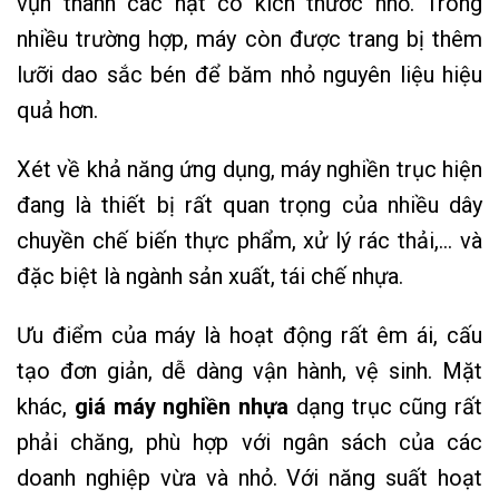
vụn thành các hạt có kích thước nhỏ. Trong
nhiều trường hợp, máy còn được trang bị thêm
lưỡi dao sắc bén để băm nhỏ nguyên liệu hiệu
quả hơn.
Xét về khả năng ứng dụng, máy nghiền trục hiện
đang là thiết bị rất quan trọng của nhiều dây
chuyền chế biến thực phẩm, xử lý rác thải,… và
đặc biệt là ngành sản xuất, tái chế nhựa.
Ưu điểm của máy là hoạt động rất êm ái, cấu
tạo đơn giản, dễ dàng vận hành, vệ sinh. Mặt
khác,
giá máy nghiền nhựa
dạng trục cũng rất
phải chăng, phù hợp với ngân sách của các
doanh nghiệp vừa và nhỏ. Với năng suất hoạt