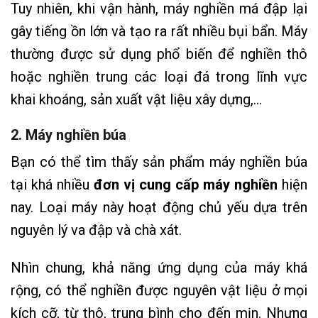
Tuy nhiên, khi vận hành, máy nghiền má đập lại
gây tiếng ồn lớn và tạo ra rất nhiều bụi bẩn. Máy
thường được sử dụng phổ biến để nghiền thô
hoặc nghiền trung các loại đá trong lĩnh vực
khai khoáng, sản xuất vật liệu xây dựng,…
2. Máy nghiền búa
Bạn có thể tìm thấy sản phẩm máy nghiền búa
tại khá nhiều
đơn vị cung cấp máy nghiền
hiện
nay. Loại máy này hoạt động chủ yếu dựa trên
nguyên lý va đập và chà xát.
Nhìn chung, khả năng ứng dụng của máy khá
rộng, có thể nghiền được nguyên vật liệu ở mọi
kích cỡ, từ thô, trung bình cho đến mịn. Nhưng