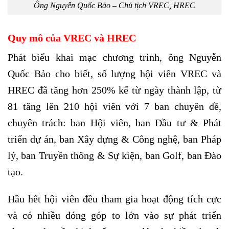
Ông Nguyễn Quốc Bảo – Chủ tịch VREC, HREC
Quy mô của VREC và HREC
Phát biểu khai mạc chương trình, ông Nguyễn
Quốc Bảo cho biết, số lượng hội viên VREC và
HREC đã tăng hơn 250% kể từ ngày thành lập, từ
81 tăng lên 210 hội viên với 7 ban chuyên đề,
chuyên trách: ban Hội viên, ban Đầu tư & Phát
triển dự án, ban Xây dựng & Công nghệ, ban Pháp
lý, ban Truyền thông & Sự kiện, ban Golf, ban Đào
tạo.
Hầu hết hội viên đều tham gia hoạt động tích cực
và có nhiều đóng góp to lớn vào sự phát triển