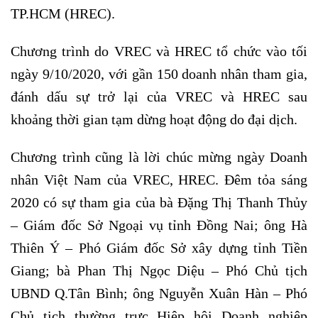
TP.HCM (HREC).
Chương trình do VREC và HREC tổ chức vào tối
ngày 9/10/2020, với gần 150 doanh nhân tham gia,
đánh dấu sự trở lại của VREC và HREC sau
khoảng thời gian tạm dừng hoạt động do đại dịch.
Chương trình cũng là lời chúc mừng ngày Doanh
nhân Việt Nam của VREC, HREC. Đêm tỏa sáng
2020 có sự tham gia của bà Đặng Thị Thanh Thủy
– Giám đốc Sở Ngoại vụ tỉnh Đồng Nai; ông Hà
Thiên Ý – Phó Giám đốc Sở xây dựng tỉnh Tiền
Giang; bà Phan Thị Ngọc Diệu – Phó Chủ tịch
UBND Q.Tân Bình; ông Nguyễn Xuân Hàn – Phó
Chủ tịch thường trực Hiệp hội Doanh nghiệp