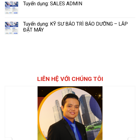
Tuyển dụng: SALES ADMIN
Tuyển dụng: KỸ SƯ BẢO TRÌ BẢO DƯỠNG – LẮP
ĐẶT MÁY
LIÊN HỆ VỚI CHÚNG TÔI