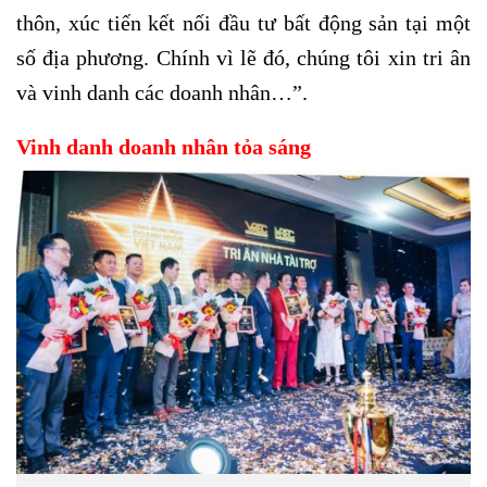
thôn, xúc tiến kết nối đầu tư bất động sản tại một
số địa phương. Chính vì lẽ đó, chúng tôi xin tri ân
và vinh danh các doanh nhân…”.
Vinh danh doanh nhân tỏa sáng