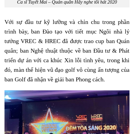
Ca sĩ Tuyết Mai – Quán quân Hãy nghe tôi hát 2020
Với sự đầu tư kỹ lưỡng và chỉn chu trong phần
trình bày, ban Đào tạo với tiết mục Ngôi nhà lý
tưởng VREC & HREC đã được trao cup ban Quán
quân; ban Nghệ thuật thuộc về ban Đầu tư & Phát
triển dự án với ca khúc Xin lỗi tình yêu, trong khi
đó, màn thể hiện vũ đạo golf vô cùng ấn tượng của
ban Golf đã nhận về giải ban Phong cách.