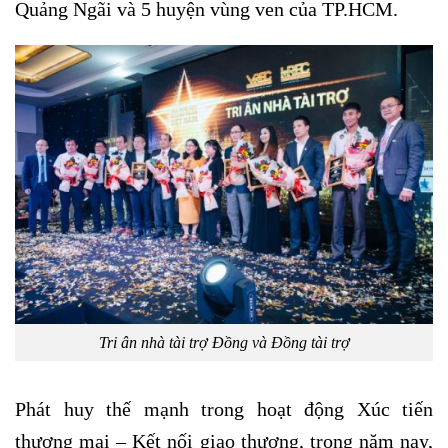
Quảng Ngãi và 5 huyện vùng ven của TP.HCM.
Tri ân nhà tài trợ Đồng và Đồng tài trợ
Phát huy thế mạnh trong hoạt động Xúc tiến
thương mại – Kết nối giao thương, trong năm nay,