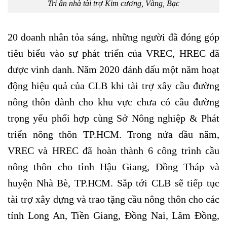
Tri ân nhà tài trợ Kim cương, Vàng, Bạc
20 doanh nhân tỏa sáng, những người đã đóng góp
tiêu biểu vào sự phát triển của VREC, HREC đã
được vinh danh. Năm 2020 đánh dấu một năm hoạt
động hiệu quả của CLB khi tài trợ xây cầu đường
nông thôn dành cho khu vực chưa có cầu đường
trọng yếu phối hợp cùng Sở Nông nghiệp & Phát
triển nông thôn TP.HCM. Trong nửa đầu năm,
VREC và HREC đã hoàn thành 6 công trình cầu
nông thôn cho tỉnh Hậu Giang, Đồng Tháp và
huyện Nhà Bè, TP.HCM. Sắp tới CLB sẽ tiếp tục
tài trợ xây dựng và trao tặng cầu nông thôn cho các
tỉnh Long An, Tiền Giang, Đồng Nai, Lâm Đồng,