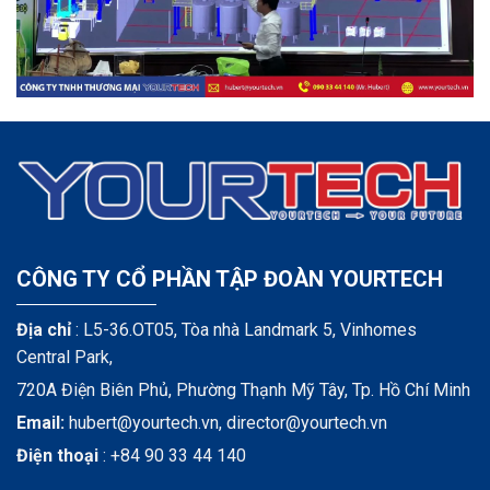
CÔNG TY CỔ PHẦN TẬP ĐOÀN YOURTECH
Địa chỉ
: L5-36.OT05, Tòa nhà Landmark 5, Vinhomes
Central Park,
720A Điện Biên Phủ, Phường Thạnh Mỹ Tây, Tp. Hồ Chí Minh
Email:
hubert@yourtech.vn,
director@yourtech.vn
Điện thoại
:
+84 90 33 44 140