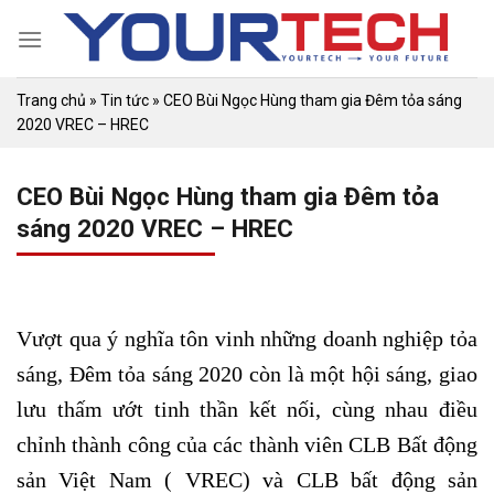
Skip
to
content
Trang chủ
»
Tin tức
»
CEO Bùi Ngọc Hùng tham gia Đêm tỏa sáng
2020 VREC – HREC
CEO Bùi Ngọc Hùng tham gia Đêm tỏa
sáng 2020 VREC – HREC
Vượt qua ý nghĩa tôn vinh những doanh nghiệp tỏa
sáng, Đêm tỏa sáng 2020 còn là một hội sáng, giao
lưu thấm ướt tinh thần kết nối, cùng nhau điều
chỉnh thành công của các thành viên CLB Bất động
sản Việt Nam ( VREC) và CLB bất động sản