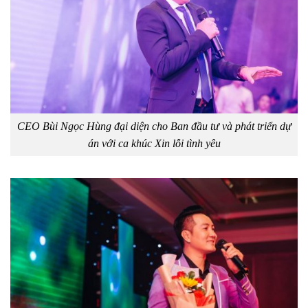
CEO Bùi Ngọc Hùng đại diện cho Ban đầu tư và phát triển dự
án với ca khúc Xin lỗi tình yêu