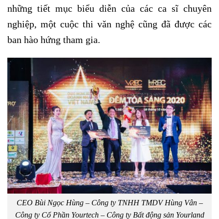
những tiết mục biểu diễn của các ca sĩ chuyên
nghiệp, một cuộc thi văn nghệ cũng đã được các
ban hào hứng tham gia.
CEO Bùi Ngọc Hùng – Công ty TNHH TMDV Hùng Vân –
Công ty Cổ Phần Yourtech – Công ty Bất động sản Yourland