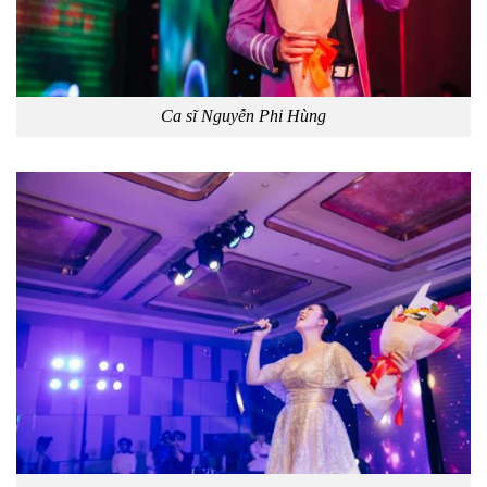
Ca sĩ Nguyễn Phi Hùng