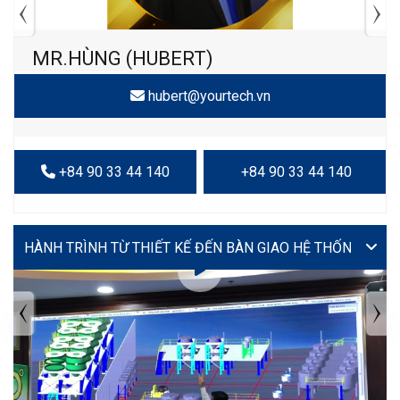
MR.HÙNG (HUBERT)
hubert@yourtech.vn
+84 90 33 44 140
+84 90 33 44 140
VIDEO
TIN TỨC MỚI NHẤT
Tuyển dụng: Nhân viên KẾ TOÁN