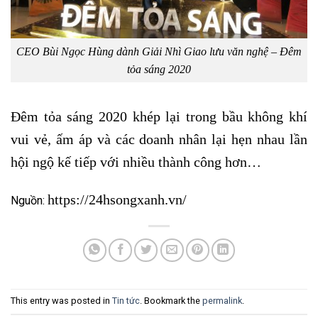
CEO Bùi Ngọc Hùng dành Giải Nhì Giao lưu văn nghệ – Đêm
tỏa sáng 2020
Đêm tỏa sáng 2020 khép lại trong bầu không khí
vui vẻ, ấm áp và các doanh nhân lại hẹn nhau lần
hội ngộ kế tiếp với nhiều thành công hơn…
https://24hsongxanh.vn/
Nguồn:
This entry was posted in
Tin tức
. Bookmark the
permalink
.