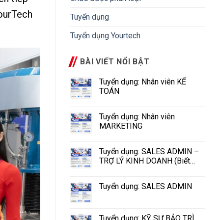
YourTech
Tuyển dụng
Tuyển dụng Yourtech
BÀI VIẾT NỔI BẬT
Tuyển dụng: Nhân viên KẾ
TOÁN
Tuyển dụng: Nhân viên
MARKETING
Tuyển dụng: SALES ADMIN –
TRỢ LÝ KINH DOANH (Biết
tiếng Hoa)
Tuyển dụng: SALES ADMIN
Tuyển dụng: KỸ SƯ BẢO TRÌ