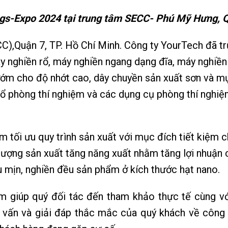
ings-Expo 2024 tại trung tâm SECC- Phú Mỹ Hưng, 
CC),Quận 7, TP. Hồ Chí Minh. Công ty YourTech đã t
máy nghiền rổ, máy nghiền ngang dạng đĩa, máy nghiề
ớm cho độ nhớt cao, dây chuyền sản xuất sơn và mự
ổ phòng thí nghiệm và các dụng cụ phòng thí nghiệ
 tối ưu quy trình sản xuất với mục đích tiết kiệm c
 lượng sản xuất tăng năng xuất nhằm tăng lợi nhuận
 mịn, nghiền đều sản phẩm ở kích thước hạt nano.
lãm giúp quý đối tác đến tham khảo thực tế cùng v
ư vấn và giải đáp thắc mắc của quý khách về công