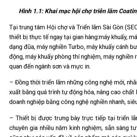
Hình 1.1: Khai mạc hội chợ triễn lãm Coat
Tại trung tâm Hội chợ và Triển lãm Sài Gòn (SE
thiết bị thực tế ngay tại gian hàng:máy khuấy, 
dạng đũa, máy nghiền Turbo, máy khuấy cánh bư
động, máy khuấy phòng thí nghiệm, máy nghiền r
quan đến ngành sơn và mực in.
– Đồng thời triển lãm những công nghệ mới, nhằm
xuất bằng quá trình tự động hóa, nâng cao chất
doanh nghiệp bằng công nghệ nghiền nhanh, siêu
– Thiết bị được trưng bày trực tiếp tại triển 
chuyên gia nhiều năm kinh nghiệm, sẵn sàng t