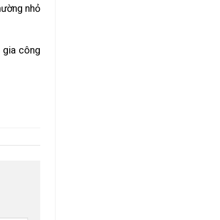
hường nhỏ
 gia công