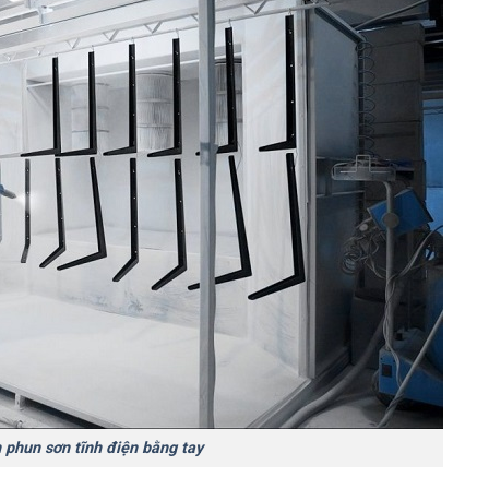
 phun sơn tĩnh điện bằng tay