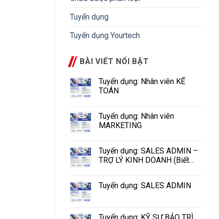
Tuyển dụng
Tuyển dụng Yourtech
BÀI VIẾT NỔI BẬT
Tuyển dụng: Nhân viên KẾ
TOÁN
Tuyển dụng: Nhân viên
MARKETING
Tuyển dụng: SALES ADMIN –
TRỢ LÝ KINH DOANH (Biết
tiếng Hoa)
Tuyển dụng: SALES ADMIN
Tuyển dụng: KỸ SƯ BẢO TRÌ