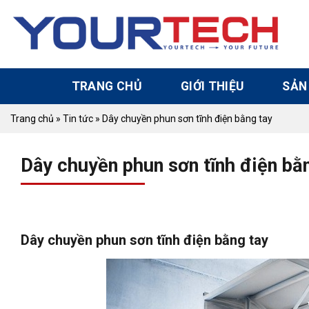
Skip
to
content
TRANG CHỦ
GIỚI THIỆU
SẢN
Trang chủ
»
Tin tức
»
Dây chuyền phun sơn tĩnh điện bằng tay
Dây chuyền phun sơn tĩnh điện bằ
Dây chuyền phun sơn tĩnh điện bằng tay