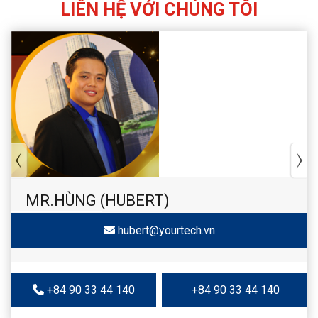
LIÊN HỆ VỚI CHÚNG TÔI
MR.HÙNG (HUBERT)
hubert@yourtech.vn
+84 90 33 44 140
+84 90 33 44 140