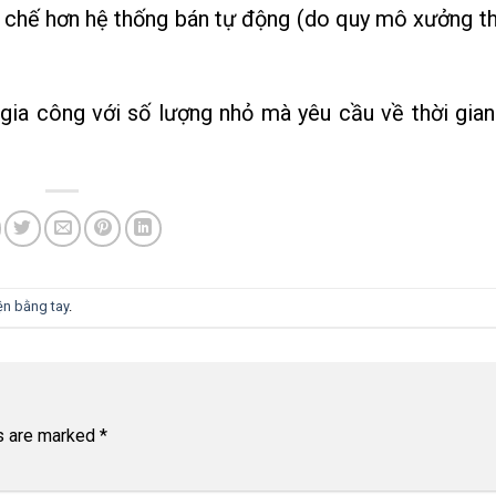
 chế hơn hệ thống bán tự động (do quy mô xưởng t
gia công với số lượng nhỏ mà yêu cầu về thời gian
ện bằng tay
.
ds are marked
*