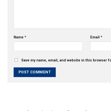
Name
*
Email
*
Save my name, email, and website in this browser f