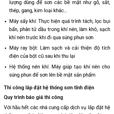
lượng dùng để sơn các bề mặt như gỗ, sắt,
thép, gang, kim loại khác…
Máy sấy khí: Thực hiện quá trình tách, lọc bụi
bẩn, phân tử dầu trong khí nén, làm khô, sạch
khí nén trước khi đi qua súng phun sơn
Máy ray bột: Làm sạch và cải thiện độ tích
điện của bột cũ sau khi thu lại
Hệ thống nén khí: Máy giúp tạo khí nén cho
súng phun để sơn lên bề mặt sản phẩm
Thi công lắp đặt hệ thống sơn tĩnh điện
Quy trình báo giá thi công
Với hầu hết các nhà cung cấp dịch vụ lắp đặt hệ