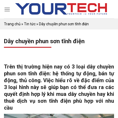
Skip
to
content
Trang chủ
»
Tin tức
»
Dây chuyền phun sơn tĩnh điện
Dây chuyền phun sơn tĩnh điện
Trên thị trường hiện nay có 3 loại dây chuyền
phun sơn tĩnh điện: hệ thống tự động, bán tự
động, thủ công. Việc hiểu rõ về đặc điểm của
3 loại hình này sẽ giúp bạn có thể đưa ra các
quyết định hợp lý khi mua dây chuyền hay khi
thuê dịch vụ sơn tĩnh điện phù hợp với nhu
cầu