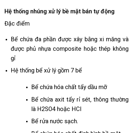
Hệ thống nhúng xử lý bề mặt bán tự động
Đặc điểm
Bể chứa đa phần được xây bằng xi măng và
được phủ nhựa composite hoặc thép không
gỉ
Hệ thống bể xử lý gồm 7 bể
Bể chứa hóa chất tẩy dầu mỡ
Bể chứa axit tẩy rỉ sét, thông thường
là H2SO4 hoặc HCl
Bể rửa nước sạch.