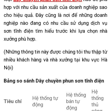
hợp với nhu cầu sản xuất của doanh nghiệp sao
cho hiệu quả. Đây cũng là nơi để những doanh
nghiệp nào đang có nhu cầu sử dụng dịch vụ
sơn tĩnh điện tìm hiểu trước khi lựa chọn nhà
xưởng phù hợp.
(Những thông tin này được chúng tôi thu thập từ
nhiều khách hàng và nhà xưởng tại khu vực Hà
Nội)
Bảng so sánh Dây chuyền phun sơn tĩnh điện
Hệ
Hệ thống
Hệ thống tự
thống
Tiêu chí
bán tự
động
thủ
động