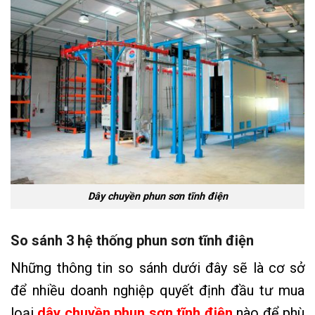
Dây chuyền phun sơn tĩnh điện
So sánh 3 hệ thống phun sơn tĩnh điện
Những thông tin so sánh dưới đây sẽ là cơ sở
để nhiều doanh nghiệp quyết định đầu tư mua
loại
dây chuyền phun sơn tĩnh điện
nào để phù