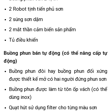
2 Robot tịnh tiến phủ sơn
2 súng sơn dặm
2 mắt thần cảm biến sản phẩm
Tủ điều khiển
Buồng phun bán tự động (có thể nâng cấp tự
động)
Buồng phun đôi hay buồng phun đối xứng
được thiết kế mở có hai người đứng phun sơn
Buồng phun được làm từ tôn ốp vách (có thể
dùng inox)
Quạt hút sử dụng filter cho từng màu sơn