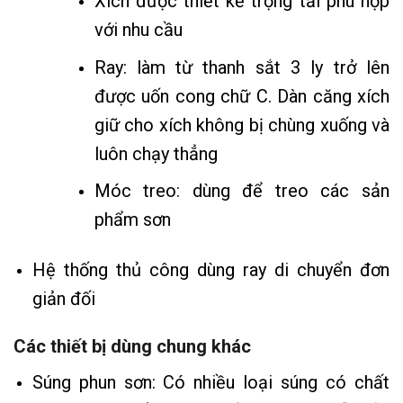
Xích được thiết kế trọng tải phù hợp
với nhu cầu
Ray: làm từ thanh sắt 3 ly trở lên
được uốn cong chữ C. Dàn căng xích
giữ cho xích không bị chùng xuống và
luôn chạy thẳng
Móc treo: dùng để treo các sản
phẩm sơn
Hệ thống thủ công dùng ray di chuyển đơn
giản đối
Các thiết bị dùng chung khác
Súng phun sơn: Có nhiều loại súng có chất