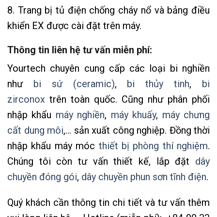
8. Trang bị tủ điện chống cháy nổ và bảng điều
khiển EX được cài đặt trên máy.
Thông tin liên hệ tư vấn miễn phí:
Yourtech chuyên cung cấp các loại bi nghiền
như
bi sứ (ceramic)
,
bi thủy tinh
,
bi
zirconox
trên toàn quốc. Cũng như phân phối
nhập khẩu
máy nghiền
,
máy khuấy
,
máy chưng
cất dung môi
,… sản xuất công nghiệp. Đồng thời
nhập khẩu máy móc
thiết bị phòng thí nghiệm
.
Chúng tôi còn tư vấn thiết kế, lắp đặt
dây
chuyền đóng
gói
,
dây chuyền phun sơn tĩnh điện
.
Quý khách cần thông tin chi tiết và tư vấn thêm