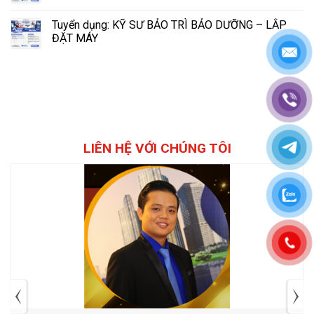
Tuyển dụng: KỸ SƯ BẢO TRÌ BẢO DƯỠNG – LẮP
ĐẶT MÁY
LIÊN HỆ VỚI CHÚNG TÔI