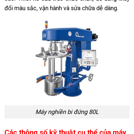
đổi màu sắc, vận hành và sửa chữa dễ dàng.
Máy nghiền bi đứng 80L
Các thông số kỹ thuật cụ thể của máy