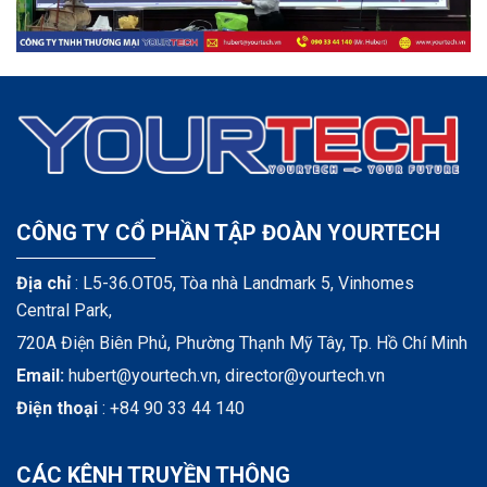
CÔNG TY CỔ PHẦN TẬP ĐOÀN YOURTECH
Địa chỉ
: L5-36.OT05, Tòa nhà Landmark 5, Vinhomes
Central Park,
720A Điện Biên Phủ, Phường Thạnh Mỹ Tây, Tp. Hồ Chí Minh
Email:
hubert@yourtech.vn,
director@yourtech.vn
Điện thoại
:
+84 90 33 44 140
CÁC KÊNH TRUYỀN THÔNG