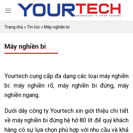
Skip
to
content
Trang chủ
»
Tin tức
»
Máy nghiền bi
Máy nghiền bi
Yourtech cung cấp đa dạng các loại máy nghiền
bi: máy nghiền rổ, máy nghiền bi đứng, máy
nghiền ngang.
Dưới dây công ty Yourtech xin giới thiệu chi tiết
về máy nghiền bi đứng hệ hở 80 lít để quý khách
hàng có sự lựa chọn phù hợp với nhu cầu và khả