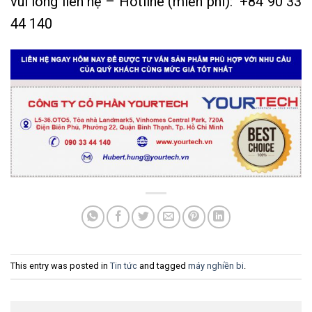
vui lòng liên hệ – Hotline (miễn phí): +84 90 33
44 140
This entry was posted in
Tin tức
and tagged
máy nghiền bi
.