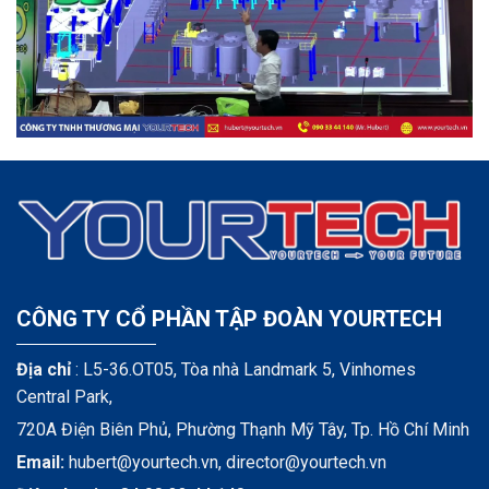
CÔNG TY CỔ PHẦN TẬP ĐOÀN YOURTECH
Địa chỉ
: L5-36.OT05, Tòa nhà Landmark 5, Vinhomes
Central Park,
720A Điện Biên Phủ, Phường Thạnh Mỹ Tây, Tp. Hồ Chí Minh
Email:
hubert@yourtech.vn,
director@yourtech.vn