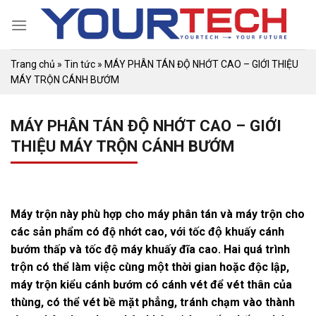
Skip
to
content
Trang chủ
»
Tin tức
»
MÁY PHÂN TÁN ĐỘ NHỚT CAO – GIỚI THIỆU
MÁY TRỘN CÁNH BƯỚM
MÁY PHÂN TÁN ĐỘ NHỚT CAO – GIỚI
THIỆU MÁY TRỘN CÁNH BƯỚM
Máy trộn này phù hợp cho máy phân tán và máy trộn cho
các sản phẩm có độ nhớt cao, với tốc độ khuấy cánh
bướm thấp và tốc độ máy khuấy đĩa cao. Hai quá trình
trộn có thể làm việc cùng một thời gian hoặc độc lập,
máy trộn kiểu cánh bướm có cánh vét để vét thân của
thùng, có thể vét bề mặt phẳng, tránh chạm vào thành