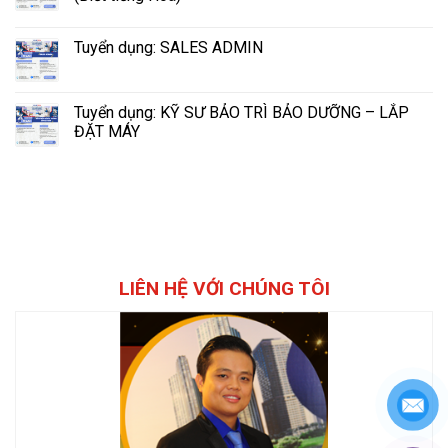
Tuyển dụng: SALES ADMIN
Tuyển dụng: KỸ SƯ BẢO TRÌ BẢO DƯỠNG – LẮP
ĐẶT MÁY
LIÊN HỆ VỚI CHÚNG TÔI