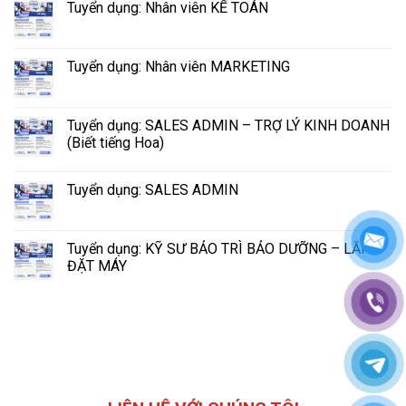
Tuyển dụng: Nhân viên KẾ TOÁN
Tuyển dụng: Nhân viên MARKETING
Tuyển dụng: SALES ADMIN – TRỢ LÝ KINH DOANH
(Biết tiếng Hoa)
Tuyển dụng: SALES ADMIN
Tuyển dụng: KỸ SƯ BẢO TRÌ BẢO DƯỠNG – LẮP
ĐẶT MÁY