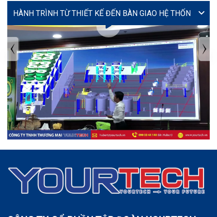
VIDEO
TIN TỨC MỚI NHẤT
Tuyển dụng: Nhân viên KẾ TOÁN