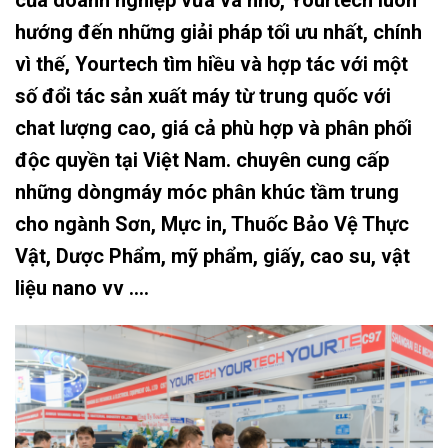
của doanh nghiệp vừa và nhỏ, Yourtech luôn
hướng đến những giải pháp tối ưu nhất, chính
vì thế, Yourtech tìm hiều và hợp tác với một
số đổi tác sản xuất máy từ trung quốc với
chat lượng cao, giá cả phù hợp và phân phối
độc quyền tại Việt Nam. chuyên cung cấp
những dòngmáy móc phân khúc tầm trung
cho ngành Sơn, Mực in, Thuốc Bảo Vệ Thực
Vật, Dược Phẩm, mỹ phẩm, giấy, cao su, vật
liệu nano vv ….