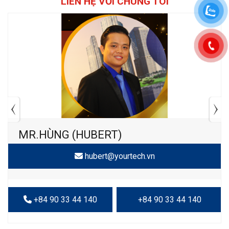
LIÊN HỆ VỚI CHÚNG TÔI
MR.HÙNG (HUBERT)
hubert@yourtech.vn
+84 90 33 44 140
+84 90 33 44 140