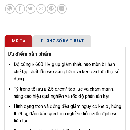
MÔ TẢ
THÔNG SỐ KỸ THUẬT
Ưu điểm sản phẩm
Độ cứng ≥ 600 HV giúp giảm thiểu hao mòn bi, hạn
chế tạp chất lẫn vào sản phẩm và kéo dài tuổi thọ sử
dụng.
Tỷ trọng tối ưu ≥ 2.5 g/cm³ tạo lực va chạm mạnh,
nâng cao hiệu quả nghiền và tốc độ phân tán hạt.
Hình dạng tròn và đồng đều giảm nguy cơ kẹt bi, hỏng
thiết bị, đảm bảo quá trình nghiền diễn ra ổn định và
liên tục.