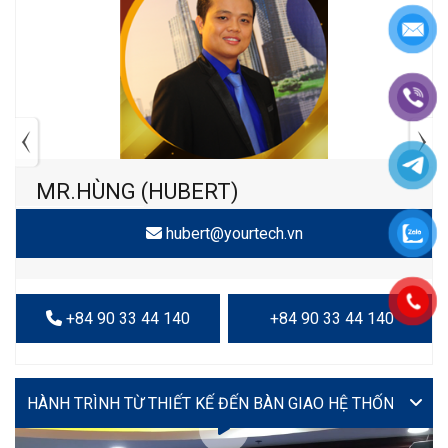
MR.HÙNG (HUBERT)
hubert@yourtech.vn
+84 90 33 44 140
+84 90 33 44 140
VIDEO