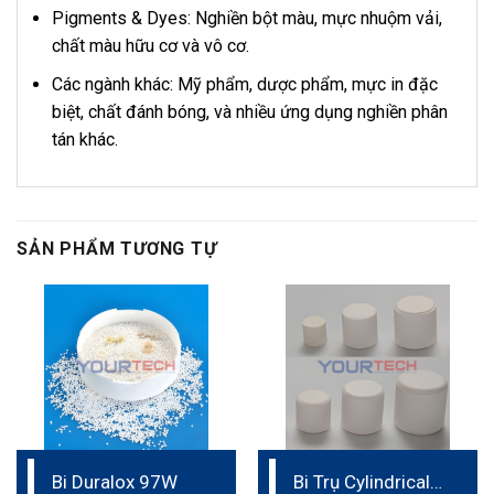
Pigments & Dyes: Nghiền bột màu, mực nhuộm vải,
chất màu hữu cơ và vô cơ.
Các ngành khác: Mỹ phẩm, dược phẩm, mực in đặc
biệt, chất đánh bóng, và nhiều ứng dụng nghiền phân
tán khác.
SẢN PHẨM TƯƠNG TỰ
Bi Duralox 97W
Bi Trụ Cylindrical