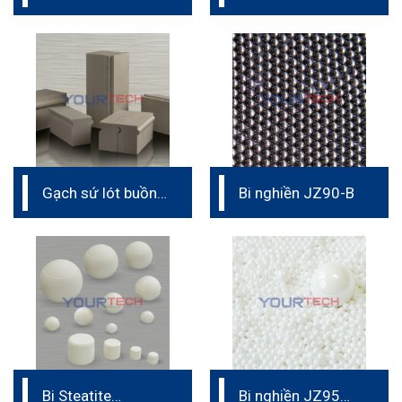
Media
Gạch sứ lót buồng
Bi nghiền JZ90-B
nghiền
Bi Steatite
Bi nghiền JZ95