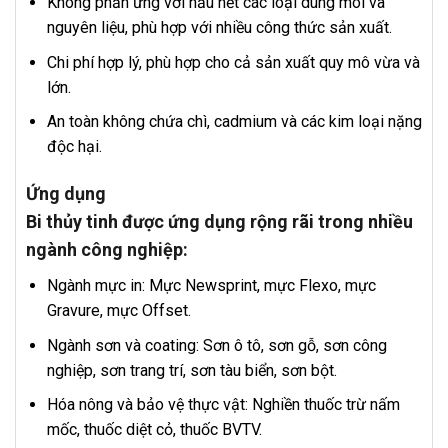
Không phản ứng với hầu hết các loại dung môi và
nguyên liệu, phù hợp với nhiều công thức sản xuất.
Chi phí hợp lý, phù hợp cho cả sản xuất quy mô vừa và
lớn.
An toàn không chứa chì, cadmium và các kim loại nặng
độc hại.
Ứng dụng
Bi thủy tinh được ứng dụng rộng rãi trong nhiều
ngành công nghiệp:
Ngành mực in: Mực Newsprint, mực Flexo, mực
Gravure, mực Offset.
Ngành sơn và coating: Sơn ô tô, sơn gỗ, sơn công
nghiệp, sơn trang trí, sơn tàu biển, sơn bột.
Hóa nông và bảo vệ thực vật: Nghiền thuốc trừ nấm
mốc, thuốc diệt cỏ, thuốc BVTV.