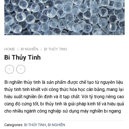
HOME
/
BI NGHIỀN
/
BI THỦY TINH
Bi Thủy Tinh
Bi nghiền thủy tinh là sản phẩm được chế tạo từ nguyên liệu
thủy tinh tinh khiết với công thức hóa học cân bằng, mang lại
hiệu suất nghiền ổn định và ít tạp chất. Với tỷ trọng riêng cao
cùng độ cứng tốt, bi thủy tinh là giải pháp kinh tế và hiệu quả
cho nhiều ngành công nghiệp sử dụng máy nghiền bi ngang
Categories:
BI THỦY TINH
,
BI NGHIỀN