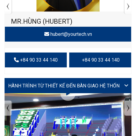
MR.HÙNG (HUBERT)
hubert@yourtech.vn
+84 90 33 44 140
+84 90 33 44 140
VIDEO
TIN TỨC MỚI NHẤT
Tuyển dụng: Nhân viên KẾ TOÁN