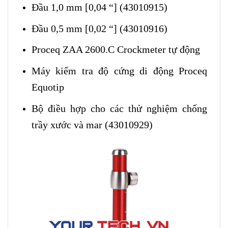
Đầu 1,0 mm [0,04 “] (43010915)
Đầu 0,5 mm [0,02 “] (43010916)
Proceq ZAA 2600.C Crockmeter tự động
Máy kiểm tra độ cứng di động Proceq
Equotip
Bộ điều hợp cho các thử nghiệm chống
trầy xước và mar (43010929)