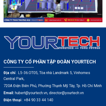
CÔNG TY CỔ PHẦN TẬP ĐOÀN YOURTECH
Địa chỉ
: L5-36.OT05, Tòa nhà Landmark 5, Vinhomes
Central Park,
720A Điện Biên Phủ, Phường Thạnh Mỹ Tây, Tp. Hồ Chí Minh
Email:
hubert@yourtech.vn,
director@yourtech.vn
Điện thoại
:
+84 90 33 44 140