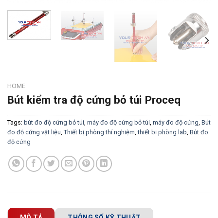
HOME
Bút kiểm tra độ cứng bỏ túi Proceq
Tags:
bút đo độ cứng bỏ túi
,
máy đo độ cứng bỏ túi
,
máy đo độ cứng
,
Bút
đo độ cứng vật liệu
,
Thiết bị phòng thí nghiệm
,
thiết bị phòng lab
,
Bút đo
độ cứng
MÔ TẢ
THÔNG SỐ KỸ THUẬT