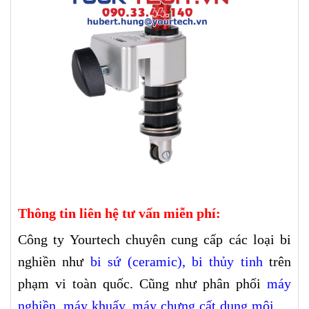
Thông tin liên hệ tư vấn miễn phí:
Công ty Yourtech chuyên cung cấp các loại bi
nghiền như
bi sứ (ceramic)
,
bi thủy tinh
trên
phạm vi toàn quốc. Cũng như phân phối
máy
nghiền
,
máy khuấy
,
máy chưng cất dung môi
,…