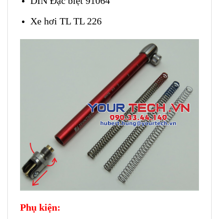
DIN Đặc biệt 91064
Xe hơi TL TL 226
Phụ kiện: