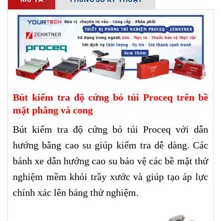
Bút kiểm tra độ cứng bỏ túi Proceq trên bề
mặt phẳng và cong
Bút kiểm tra độ cứng bỏ túi Proceq với dẫn
hướng bằng cao su giúp kiểm tra dễ dàng. Các
bánh xe dẫn hướng cao su bảo vệ các bề mặt thử
nghiệm mềm khỏi trầy xước và giúp tạo áp lực
chính xác lên bảng thử nghiệm.