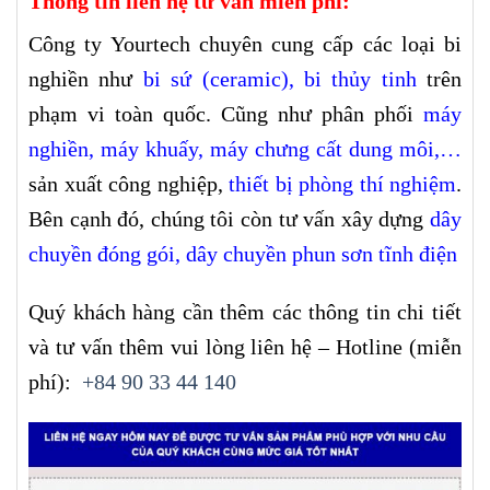
Thông tin liên hệ tư vấn miễn phí:
Công ty Yourtech chuyên cung cấp các loại bi
nghiền như
bi sứ (ceramic)
,
bi thủy tinh
trên
phạm vi toàn quốc. Cũng như phân phối
máy
nghiền
,
máy khuấy
,
máy chưng cất dung môi
,…
sản xuất công nghiệp,
thiết bị phòng thí nghiệm
.
Bên cạnh đó, chúng tôi còn tư vấn xây dựng
dây
chuyền đóng gói,
dây chuyền phun sơn tĩnh điện
Quý khách hàng cần thêm các thông tin chi tiết
và tư vấn thêm vui lòng liên hệ – Hotline (miễn
phí):
+84 90 33 44 140