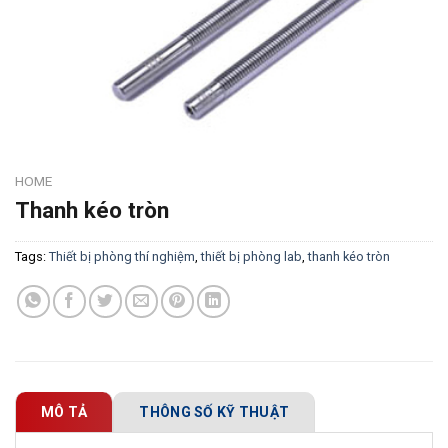
HOME
Thanh kéo tròn
Tags:
Thiết bị phòng thí nghiệm
,
thiết bị phòng lab
,
thanh kéo tròn
MÔ TẢ
THÔNG SỐ KỸ THUẬT