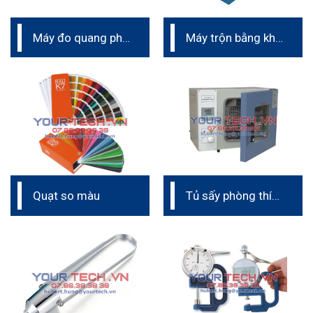
Máy đo quang phổ
Máy trộn bằng khí
– so màu
nén phòng thí
nghiệm
Quạt so màu
Tủ sấy phòng thí
nghiệm