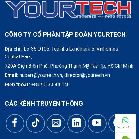
CÔNG TY CỔ PHẦN TẬP ĐOÀN YOURTECH
Địa chỉ
: L5-36.OT05, Tòa nhà Landmark 5, Vinhomes
Central Park,
720A Điện Biên Phủ, Phường Thạnh Mỹ Tây, Tp. Hồ Chí Minh
Email:
hubert@yourtech.vn,
director@yourtech.vn
Điện thoại
:
+84 90 33 44 140
CÁC KÊNH TRUYỀN THÔNG
WhatsApp