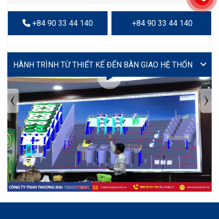
+84 90 33 44 140
+84 90 33 44 140
VIDEO
TIN TỨC MỚI NHẤT
Tuyển dụng: Nhân viên KẾ TOÁN