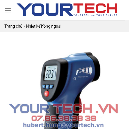
Skip
to
content
Trang chủ
»
Nhiệt kế hồng ngoại