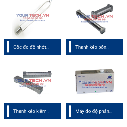
Cốc đo độ nhớt
Thanh kéo bốn
Zahn cup
mặt
Thanh kéo kiểm
Máy đo độ phản
tra độ chảy
xạ sơn giao thông