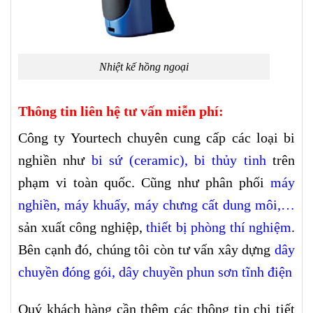
Nhiệt kế hồng ngoại
Thông tin liên hệ tư vấn miễn phí:
Công ty Yourtech chuyên cung cấp các loại bi
nghiền như
bi sứ (ceramic)
,
bi thủy tinh
trên
phạm vi toàn quốc. Cũng như phân phối
máy
nghiền
,
máy khuấy
,
máy chưng cất dung môi
,…
sản xuất công nghiệp,
thiết bị phòng thí nghiệm
.
Bên cạnh đó, chúng tôi còn tư vấn xây dựng
dây
chuyền đóng gói,
dây chuyền phun sơn tĩnh điện
Quý khách hàng cần thêm các thông tin chi tiết