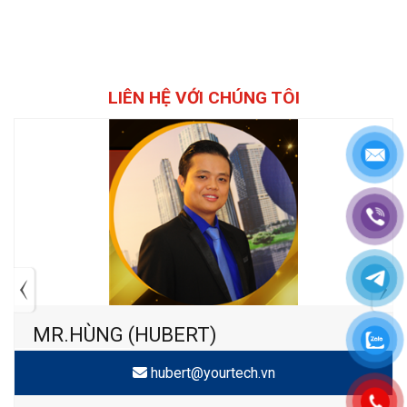
LIÊN HỆ VỚI CHÚNG TÔI
MR.HÙNG (HUBERT)
hubert@yourtech.vn