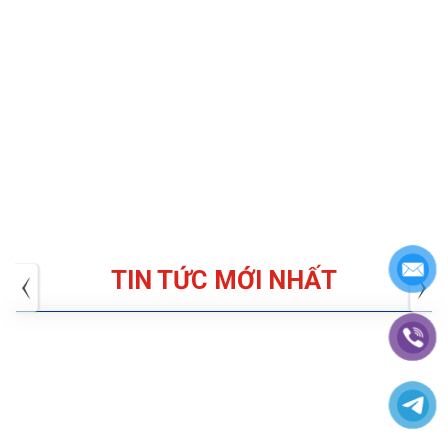
TIN TỨC MỚI NHẤT
Tuyển dụng: Nhân viên KẾ TOÁN