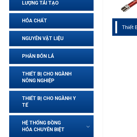
LƯỢNG TÁI TẠO
HÓA CHẤT
Thiết 
Cứng 
NGUYÊN VẬT LIỆU
PHÂN BÓN LÁ
THIẾT BỊ CHO NGÀNH
NÔNG NGHIỆP
THIẾT BỊ CHO NGÀNH Y
TẾ
HỆ THỐNG ĐỒNG
HÓA CHUYÊN BIỆT