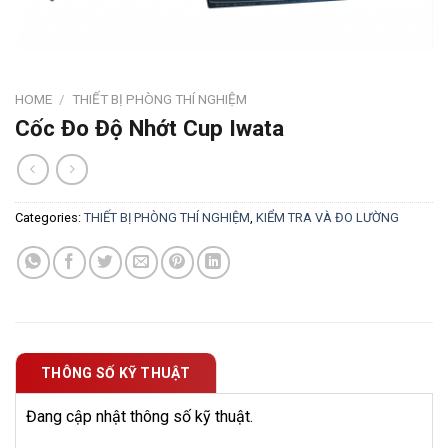
HOME
/
THIẾT BỊ PHÒNG THÍ NGHIỆM
Cốc Đo Độ Nhớt Cup Iwata
Categories:
THIẾT BỊ PHÒNG THÍ NGHIỆM
,
KIỂM TRA VÀ ĐO LƯỜNG
THÔNG SỐ KỸ THUẬT
Đang cập nhật thông số kỹ thuật.