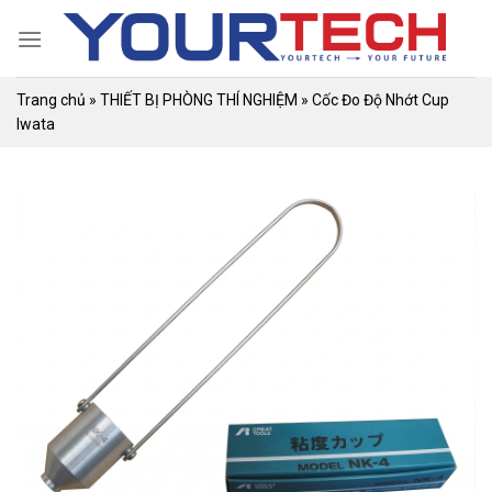
Skip
to
content
Trang chủ
»
THIẾT BỊ PHÒNG THÍ NGHIỆM
»
Cốc Đo Độ Nhớt Cup
Iwata