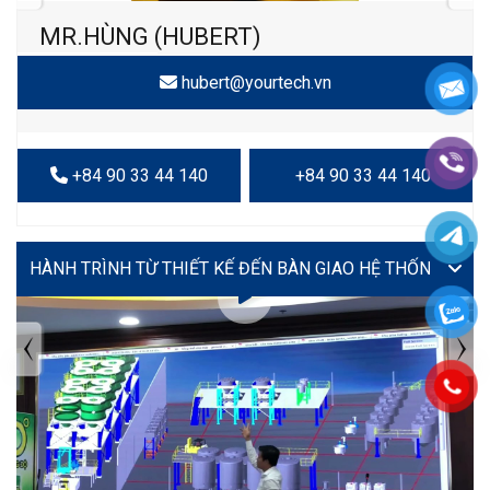
MR.HÙNG (HUBERT)
hubert@yourtech.vn
+84 90 33 44 140
+84 90 33 44 140
VIDEO
TIN TỨC MỚI NHẤT
Tuyển dụng: Nhân viên KẾ TOÁN