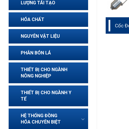
LƯỢNG TÁI TẠO
HÓA CHẤT
Cốc Đ
Iwata
NGUYÊN VẬT LIỆU
PHÂN BÓN LÁ
THIẾT BỊ CHO NGÀNH
NÔNG NGHIỆP
THIẾT BỊ CHO NGÀNH Y
TẾ
HỆ THỐNG ĐỒNG
HÓA CHUYÊN BIỆT