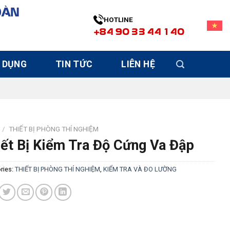
OÀN
HOTLINE
+84 90 33 44 140
 DỤNG
TIN TỨC
LIÊN HỆ
/
THIẾT BỊ PHÒNG THÍ NGHIỆM
ết Bị Kiểm Tra Độ Cứng Va Đập
ries:
THIẾT BỊ PHÒNG THÍ NGHIỆM
,
KIỂM TRA VÀ ĐO LƯỜNG