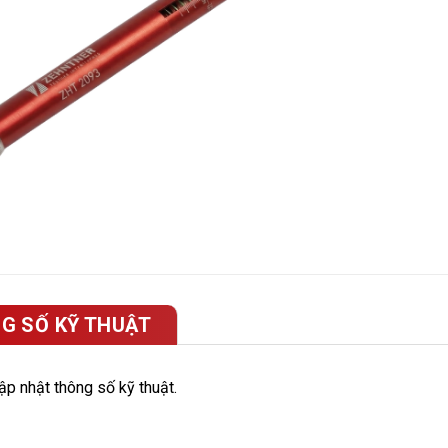
G SỐ KỸ THUẬT
p nhật thông số kỹ thuật.