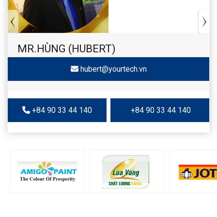
MR.HÙNG (HUBERT)
hubert@yourtech.vn
+84 90 33 44 140
+84 90 33 44 140