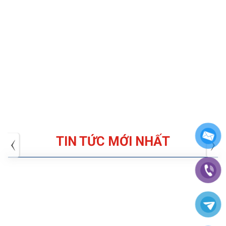
TIN TỨC MỚI NHẤT
Tuyển dụng: Nhân viên KẾ TOÁN