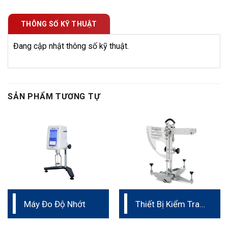
THÔNG SỐ KỸ THUẬT
Đang cập nhật thông số kỹ thuật.
SẢN PHẨM TƯƠNG TỰ
Máy Đo Độ Nhớt
Thiết Bị Kiểm Tra
Độ Trượt Bằng
Con Lắc