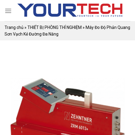
Skip
to
content
Trang chủ
»
THIẾT BỊ PHÒNG THÍ NGHIỆM
»
Máy Đo Độ Phản Quang
Sơn Vạch Kẻ Đường Đa Năng