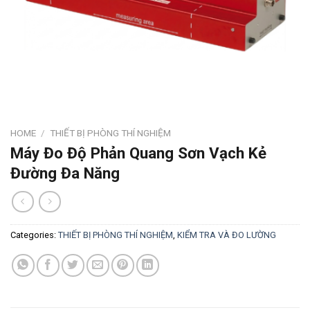
HOME
/
THIẾT BỊ PHÒNG THÍ NGHIỆM
Máy Đo Độ Phản Quang Sơn Vạch Kẻ
Đường Đa Năng
Categories:
THIẾT BỊ PHÒNG THÍ NGHIỆM
,
KIỂM TRA VÀ ĐO LƯỜNG