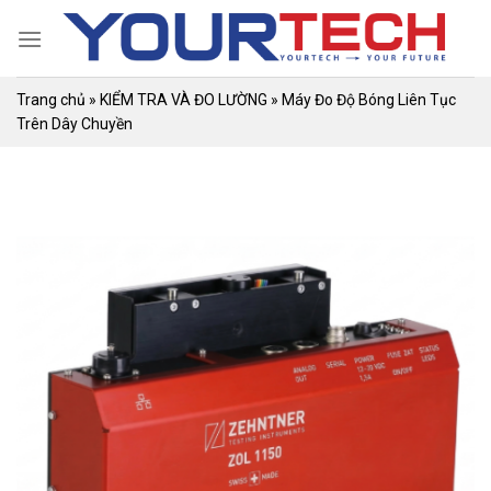
Skip
to
content
Trang chủ
»
KIỂM TRA VÀ ĐO LƯỜNG
»
Máy Đo Độ Bóng Liên Tục
Trên Dây Chuyền