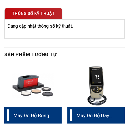
THÔNG SỐ KỸ THUẬT
Đang cập nhật thông số kỹ thuật.
SẢN PHẨM TƯƠNG TỰ
Máy Đo Độ Bóng 3
Máy Đo Độ Dày
góc
Lớp Phủ