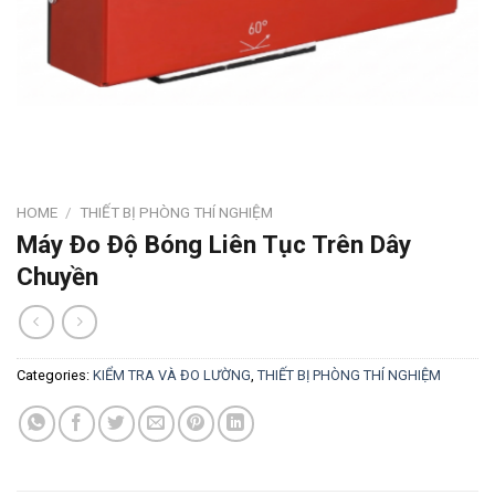
HOME
/
THIẾT BỊ PHÒNG THÍ NGHIỆM
Máy Đo Độ Bóng Liên Tục Trên Dây
Chuyền
Categories:
KIỂM TRA VÀ ĐO LƯỜNG
,
THIẾT BỊ PHÒNG THÍ NGHIỆM