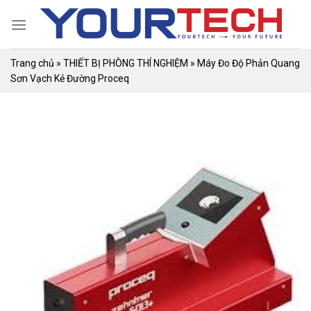
Skip
to
content
Trang chủ
»
THIẾT BỊ PHÒNG THÍ NGHIỆM
»
Máy Đo Độ Phản Quang
Sơn Vạch Kẻ Đường Proceq