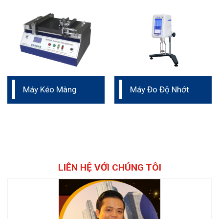
Máy Kéo Màng
Máy Đo Độ Nhớt
LIÊN HỆ VỚI CHÚNG TÔI