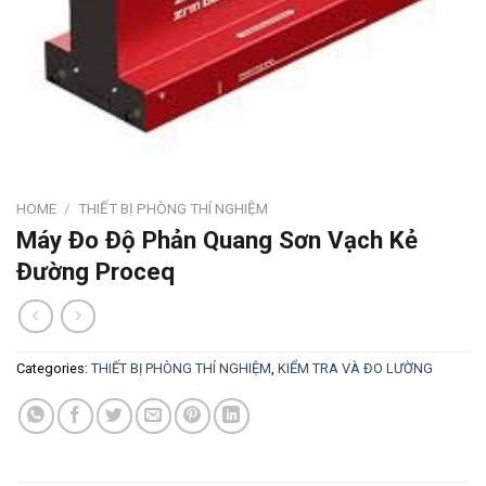
HOME
/
THIẾT BỊ PHÒNG THÍ NGHIỆM
Máy Đo Độ Phản Quang Sơn Vạch Kẻ
Đường Proceq
Categories:
THIẾT BỊ PHÒNG THÍ NGHIỆM
,
KIỂM TRA VÀ ĐO LƯỜNG