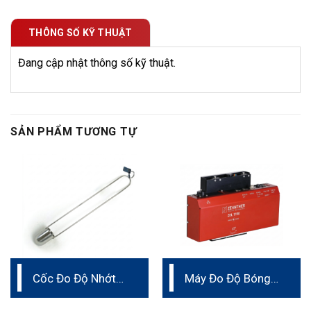
THÔNG SỐ KỸ THUẬT
Đang cập nhật thông số kỹ thuật.
SẢN PHẨM TƯƠNG TỰ
Cốc Đo Độ Nhớt
Máy Đo Độ Bóng
Zahn Cup
Liên Tục Trên Dây
Chuyền