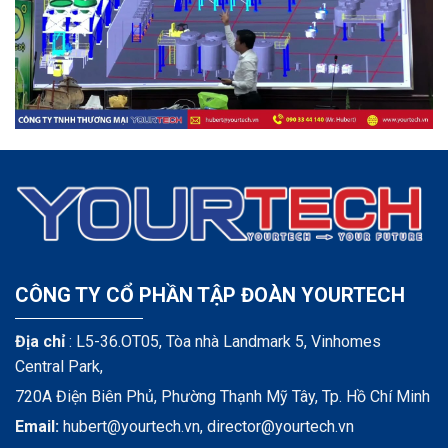
CÔNG TY CỔ PHẦN TẬP ĐOÀN YOURTECH
Địa chỉ
: L5-36.OT05, Tòa nhà Landmark 5, Vinhomes
Central Park,
720A Điện Biên Phủ, Phường Thạnh Mỹ Tây, Tp. Hồ Chí Minh
Email:
hubert@yourtech.vn,
director@yourtech.vn