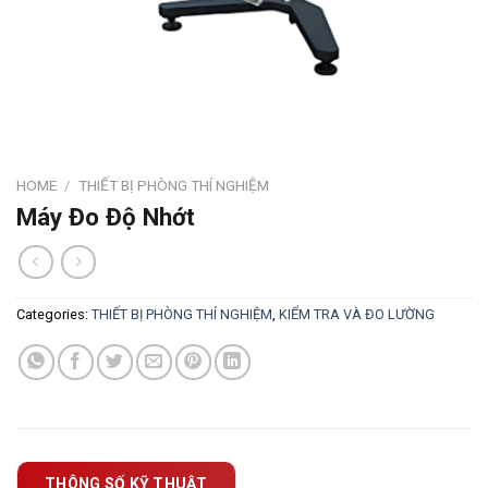
HOME
/
THIẾT BỊ PHÒNG THÍ NGHIỆM
Máy Đo Độ Nhớt
Categories:
THIẾT BỊ PHÒNG THÍ NGHIỆM
,
KIỂM TRA VÀ ĐO LƯỜNG
THÔNG SỐ KỸ THUẬT