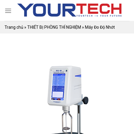
Skip
to
content
Trang chủ
»
THIẾT BỊ PHÒNG THÍ NGHIỆM
»
Máy Đo Độ Nhớt