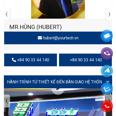
MR.HÙNG (HUBERT)
hubert@yourtech.vn
+84 90 33 44 140
+84 90 33 44 140
VIDEO
TIN TỨC MỚI NHẤT
Tuyển dụng: Nhân viên KẾ TOÁN