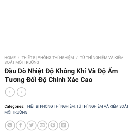
HOME
/
THIẾT BỊ PHÒNG THÍ NGHIỆM
/
TỦ THÍ NGHIỆM VÀ KIỂM
SOÁT MÔI TRƯỜNG
Đầu Dò Nhiệt Độ Không Khí Và Độ Ẩm
Tương Đối Độ Chính Xác Cao
Categories:
THIẾT BỊ PHÒNG THÍ NGHIỆM
,
TỦ THÍ NGHIỆM VÀ KIỂM SOÁT
MÔI TRƯỜNG