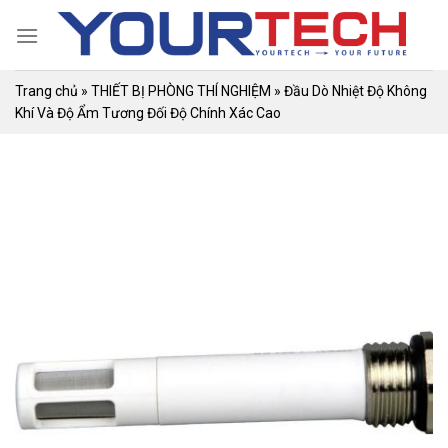
Skip
to
content
Trang chủ
»
THIẾT BỊ PHÒNG THÍ NGHIỆM
»
Đầu Dò Nhiệt Độ Không
Khí Và Độ Ẩm Tương Đối Độ Chính Xác Cao