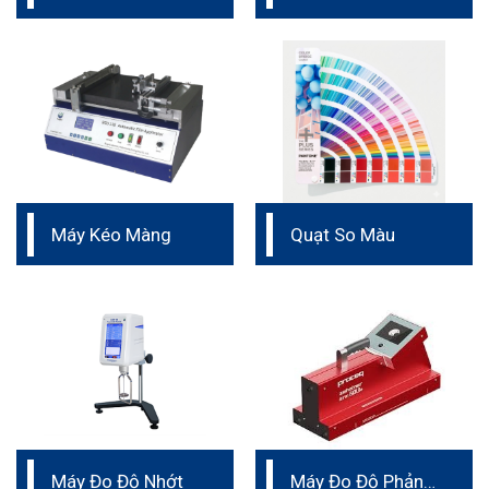
Lớp Phủ Ướt Wet
Film
Máy Kéo Màng
Quạt So Màu
Máy Đo Độ Nhớt
Máy Đo Độ Phản