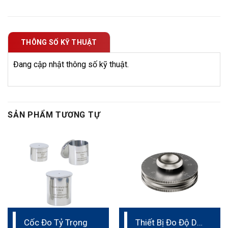
THÔNG SỐ KỸ THUẬT
Đang cập nhật thông số kỹ thuật.
SẢN PHẨM TƯƠNG TỰ
Cốc Đo Tỷ Trọng
Thiết Bị Đo Độ Dày