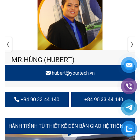
MR.HÙNG (HUBERT)
hubert@yourtech.vn
+84 90 33 44 140
+84 90 33 44 140
VIDEO