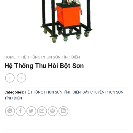
HOME
/
HỆ THỐNG PHUN SƠN TĨNH ĐIỆN
Hệ Thống Thu Hồi Bột Sơn
Categories:
HỆ THỐNG PHUN SƠN TĨNH ĐIỆN
,
DÂY CHUYỀN PHUN SƠN
TĨNH ĐIỆN