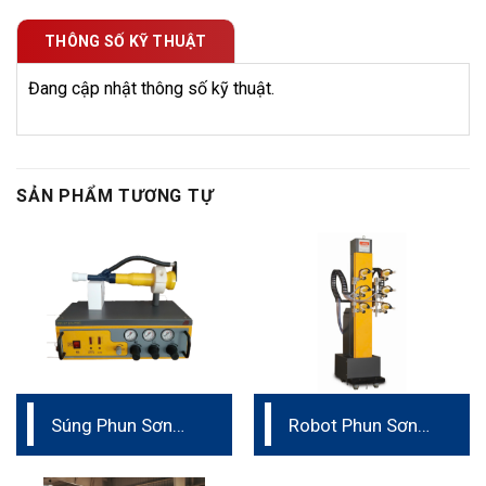
THÔNG SỐ KỸ THUẬT
Đang cập nhật thông số kỹ thuật.
SẢN PHẨM TƯƠNG TỰ
Súng Phun Sơn
Robot Phun Sơn
Tĩnh Điện Cầm Tay
Tĩnh Điện Tự Động
Statfield Ấn Độ