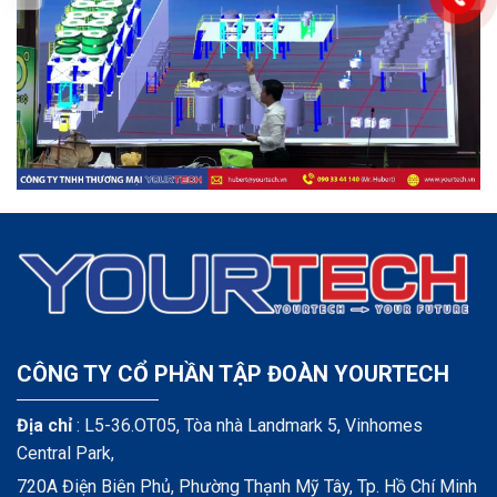
CÔNG TY CỔ PHẦN TẬP ĐOÀN YOURTECH
Địa chỉ
: L5-36.OT05, Tòa nhà Landmark 5, Vinhomes
Central Park,
720A Điện Biên Phủ, Phường Thạnh Mỹ Tây, Tp. Hồ Chí Minh