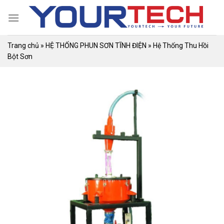
Skip
to
content
Trang chủ
»
HỆ THỐNG PHUN SƠN TĨNH ĐIỆN
»
Hệ Thống Thu Hồi
Bột Sơn