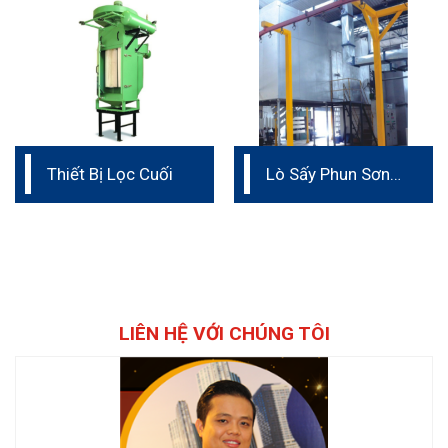
Thiết Bị Lọc Cuối
Lò Sấy Phun Sơn
Tĩnh Điện
LIÊN HỆ VỚI CHÚNG TÔI