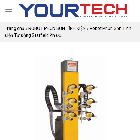
Skip
to
content
Trang chủ
»
ROBOT PHUN SƠN TĨNH ĐIỆN
»
Robot Phun Sơn Tĩnh
Điện Tự Động Statfield Ấn Độ