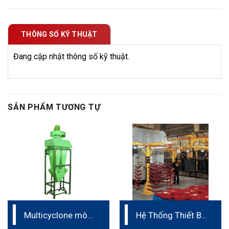
THÔNG SỐ KỸ THUẬT
Đang cập nhật thông số kỹ thuật.
SẢN PHẨM TƯƠNG TỰ
Multicyclone mô-
Hệ Thống Thiết Bị
đun
Treo