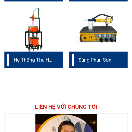
Hệ Thống Thu Hồi
Súng Phun Sơn
Bột Sơn
Tĩnh Điện Cầm Tay
LIÊN HỆ VỚI CHÚNG TÔI