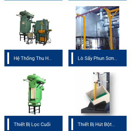
Hệ Thống Thu Hồi
Lò Sấy Phun Sơn
Bột Sơn Hoàn
Tĩnh Điện
Chỉnh
Thiết Bị Lọc Cuối
Thiết Bị Hút Bột
Trực Tiếp