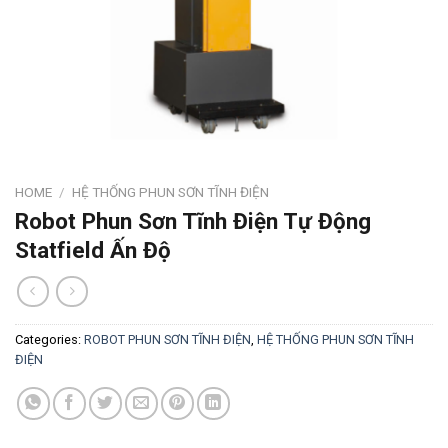
HOME
/
HỆ THỐNG PHUN SƠN TĨNH ĐIỆN
Robot Phun Sơn Tĩnh Điện Tự Động
Statfield Ấn Độ
Categories:
ROBOT PHUN SƠN TĨNH ĐIỆN
,
HỆ THỐNG PHUN SƠN TĨNH
ĐIỆN