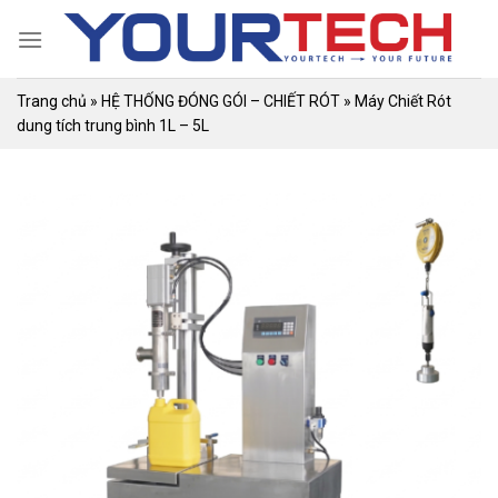
Skip
to
content
Trang chủ
»
HỆ THỐNG ĐÓNG GÓI – CHIẾT RÓT
»
Máy Chiết Rót
dung tích trung bình 1L – 5L