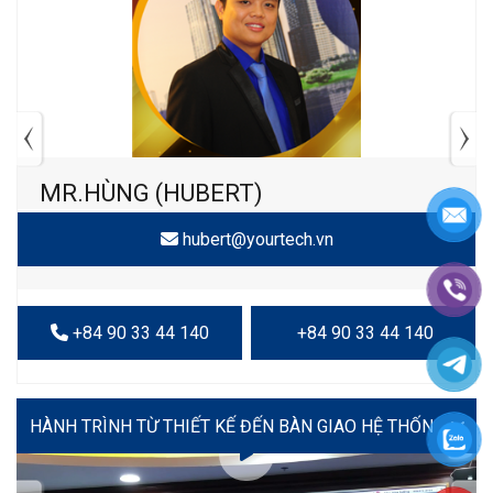
MR.HÙNG (HUBERT)
hubert@yourtech.vn
+84 90 33 44 140
+84 90 33 44 140
VIDEO