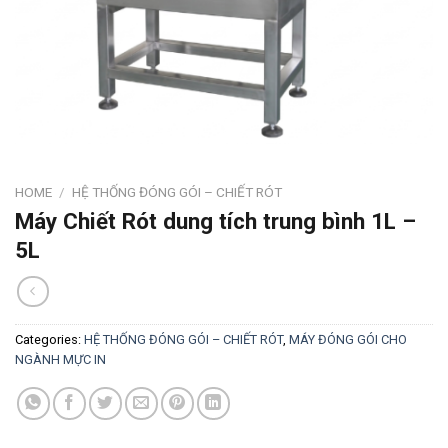
HOME
/
HỆ THỐNG ĐÓNG GÓI – CHIẾT RÓT
Máy Chiết Rót dung tích trung bình 1L –
5L
Categories:
HỆ THỐNG ĐÓNG GÓI – CHIẾT RÓT
,
MÁY ĐÓNG GÓI CHO
NGÀNH MỰC IN