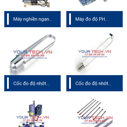
Máy nghiền ngang
Máy đo độ PH
phòng thí nghiệm
cầm tay
Cốc đo độ nhớt
Cốc đo độ nhớt
Cup Iwata
Zahn cup