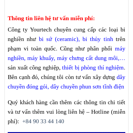
Thông tin liên hệ tư vấn miễn phí:
Công ty Yourtech chuyên cung cấp các loại bi
nghiền như
bi sứ (ceramic)
,
bi thủy tinh
trên
phạm vi toàn quốc. Cũng như phân phối
máy
nghiền
,
máy khuấy
,
máy chưng cất dung môi
,…
sản xuất công nghiệp,
thiết bị phòng thí nghiệm
.
Bên cạnh đó, chúng tôi còn tư vấn xây dựng
dây
chuyền đóng gói,
dây chuyền phun sơn tĩnh điện
Quý khách hàng cần thêm các thông tin chi tiết
và tư vấn thêm vui lòng liên hệ – Hotline (miễn
phí):
+84 90 33 44 140