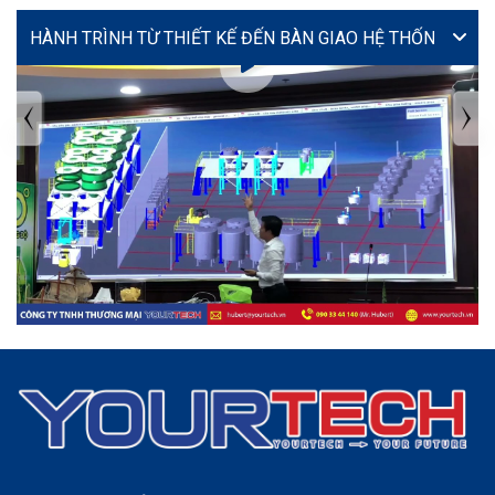
VIDEO
TIN TỨC MỚI NHẤT
Tuyển dụng: Nhân viên KẾ TOÁN