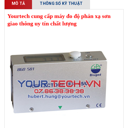
MÔ TẢ
THÔNG SỐ KỸ THUẬT
Yourtech cung cấp máy đo độ phản xạ sơn
giao thông uy tín chất lượng