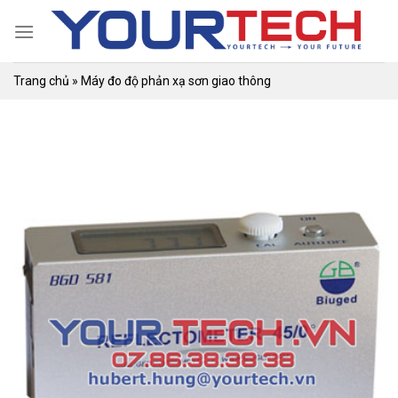
Skip
to
content
Trang chủ
»
Máy đo độ phản xạ sơn giao thông