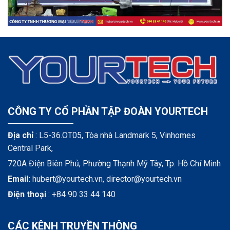
CÔNG TY CỔ PHẦN TẬP ĐOÀN YOURTECH
Địa chỉ
: L5-36.OT05, Tòa nhà Landmark 5, Vinhomes
Central Park,
720A Điện Biên Phủ, Phường Thạnh Mỹ Tây, Tp. Hồ Chí Minh
Email:
hubert@yourtech.vn,
director@yourtech.vn
Điện thoại
:
+84 90 33 44 140
CÁC KÊNH TRUYỀN THÔNG