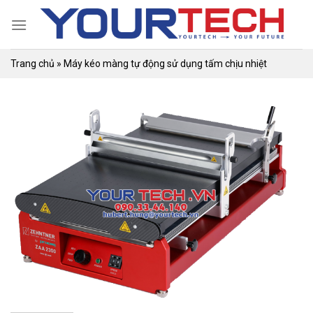
Skip
to
content
Trang chủ
»
Máy kéo màng tự động sử dụng tấm chịu nhiệt