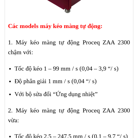
Các models máy kéo màng tự động:
1. Máy kéo màng tự động Proceq ZAA 2300
chậm với:
Tốc độ kéo 1 – 99 mm / s (0,04 – 3,9 “/ s)
Độ phân giải 1 mm / s (0,04 “/ s)
Với bộ sửa đổi “Ứng dụng nhiệt”
2. Máy kéo màng tự động Proceq ZAA 2300
vừa:
Tốc độ kéo 2,5 – 247,5 mm / s (0,1 – 9,7 “/ s)