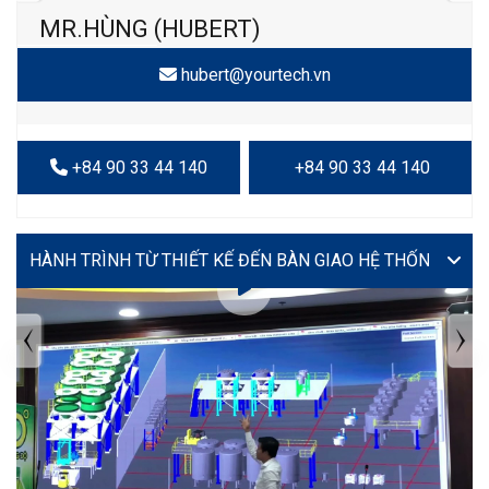
MR.HÙNG (HUBERT)
hubert@yourtech.vn
+84 90 33 44 140
+84 90 33 44 140
VIDEO
TIN TỨC MỚI NHẤT
Tuyển dụng: Nhân viên KẾ TOÁN