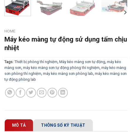
HOME
Máy kéo màng tự động sử dụng tấm chịu
nhiệt
Tags:
Thiết bị phòng thí nghiệm
,
Máy kéo màng sơn tự động
,
máy kéo
màng sơn
,
máy kéo màng sơn tự động phòng thí nghiệm
,
máy kéo màng
sơn phòng thí nghiệm
,
máy kéo màng sơn phòng lab
,
máy kéo màng sơn
tự động phòng lab
MÔ TẢ
THÔNG SỐ KỸ THUẬT