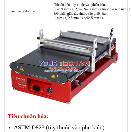
Tốc độ kéo: tùy thuộc vào phiên bản:
1 – 99 mm / s, 2,5 – 247,5 mm / s hoặc 5 – 495 mm / s
Tính năng đặc biệt
Độ phân giải: tùy thuộc vào phiên bản:
1 mm / s, 2,5 mm / s hoặc 5 mm / s
Tiêu chuẩn hóa:
ASTM D823 (tùy thuộc vào phụ kiện)