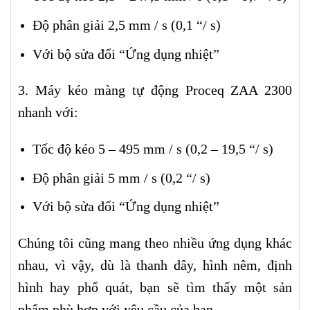
Độ phân giải 2,5 mm / s (0,1 “/ s)
Với bộ sửa đổi “Ứng dụng nhiệt”
3. Máy kéo màng tự động Proceq ZAA 2300
nhanh với:
Tốc độ kéo 5 – 495 mm / s (0,2 – 19,5 “/ s)
Độ phân giải 5 mm / s (0,2 “/ s)
Với bộ sửa đổi “Ứng dụng nhiệt”
Chúng tôi cũng mang theo nhiều ứng dụng khác
nhau, vì vậy, dù là thanh dây, hình nêm, định
hình hay phổ quát, bạn sẽ tìm thấy một sản
phẩm phù hợp với yêu cầu của bạn.