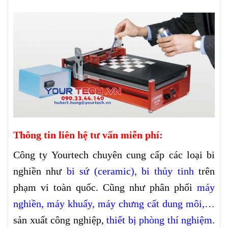
Thông tin liên hệ tư vấn miễn phí:
Công ty Yourtech chuyên cung cấp các loại bi
nghiền như
bi sứ (ceramic)
,
bi thủy tinh
trên
phạm vi toàn quốc. Cũng như phân phối
máy
nghiền
,
máy khuấy
,
máy chưng cất dung môi
,…
sản xuất công nghiệp,
thiết bị phòng thí nghiệm
.