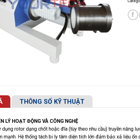
Catego
Ả
THÔNG SỐ KỸ THUẬT
N LÝ HOẠT ĐỘNG VÀ CÔNG NGHỆ
dụng rotor dạng chốt hoặc đĩa (tùy theo nhu cầu) truyền năng lư
 mạnh. Hệ thống tách bi ly tâm diện tích lớn đảm bảo xả liệu ổn đ