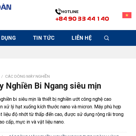
OÀN
HOTLINE
+84 90 33 44 140
 DỤNG
TIN TỨC
LIÊN HỆ
/
CÁC DÒNG MÁY NGHIỀN
 Nghiền Bi Ngang siêu mịn
ghiền bi siêu mịn là thiết bị nghiền ướt công nghệ cao
n xử lý hạt xuống kích thước nano và micron. Máy phù hợp
ật liệu độ nhớt từ thấp đến cao, được sử dụng rộng rãi trong
ao cấp, mực in và vật liệu nano.