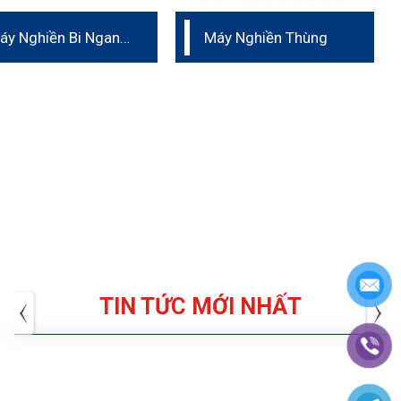
áy Nghiền Bi Ngang
Máy Nghiền Thùng
ạng Turbo Phòng
hí Nghiệm
TIN TỨC MỚI NHẤT
Tuyển dụng: Nhân viên KẾ TOÁN