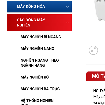
MÁY ĐỒNG HÓA
CÁC DÒNG MÁY
NGHIỀN
MÁY NGHIỀN BI NGANG
MÁY NGHIỀN NANO
NGHIỀN NGANG THEO
NGÀNH HÀNG
MÔ T
MÁY NGHIỀN RỔ
MÁY NGHIỀN BA TRỤC
NGUYÊ
Máy sử 
HỆ THỐNG NGHIỀN
va chạm