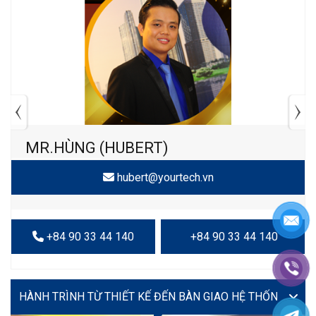
MR.HÙNG (HUBERT)
hubert@yourtech.vn
+84 90 33 44 140
+84 90 33 44 140
VIDEO