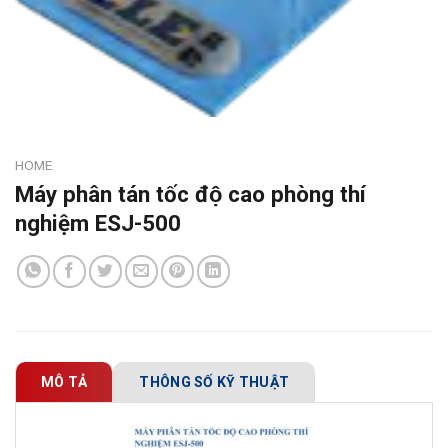
HOME
Máy phân tán tốc độ cao phòng thí
nghiệm ESJ-500
MÔ TẢ
THÔNG SỐ KỸ THUẬT