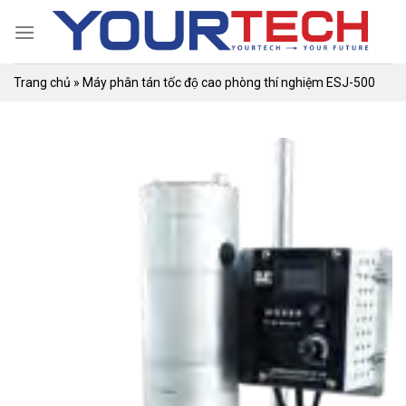
Skip
to
content
Trang chủ
»
Máy phân tán tốc độ cao phòng thí nghiệm ESJ-500