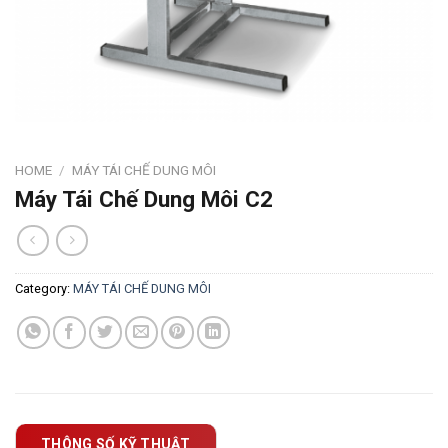
HOME
/
MÁY TÁI CHẾ DUNG MÔI
Máy Tái Chế Dung Môi C2
Category:
MÁY TÁI CHẾ DUNG MÔI
THÔNG SỐ KỸ THUẬT