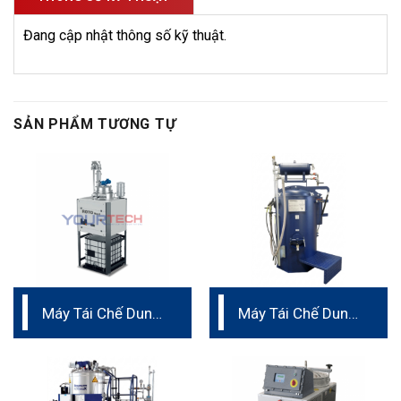
Đang cập nhật thông số kỹ thuật.
SẢN PHẨM TƯƠNG TỰ
Máy Tái Chế Dung
Máy Tái Chế Dung
Môi ROTO NEXT
Môi Dung Tích 50
100-200-400
– 100L