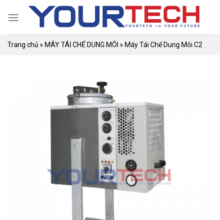
Skip
to
content
Trang chủ
»
MÁY TÁI CHẾ DUNG MÔI
»
Máy Tái Chế Dung Môi C2