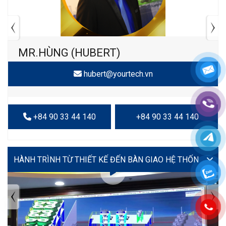
MR.HÙNG (HUBERT)
hubert@yourtech.vn
+84 90 33 44 140
+84 90 33 44 140
VIDEO
TIN TỨC MỚI NHẤT
Tuyển dụng: Nhân viên KẾ TOÁN