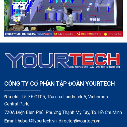
CÔNG TY CỔ PHẦN TẬP ĐOÀN YOURTECH
Địa chỉ
: L5-36.OT05, Tòa nhà Landmark 5, Vinhomes
Central Park,
720A Điện Biên Phủ, Phường Thạnh Mỹ Tây, Tp. Hồ Chí Minh
Email:
hubert@yourtech.vn,
director@yourtech.vn