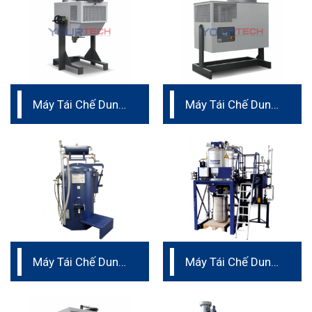
Máy Tái Chế Dung
Máy Tái Chế Dung
Môi IST 90
Môi IST 202
Máy Tái Chế Dung
Máy Tái Chế Dung
Môi Dung Tích 50
Môi dung tích trên
– 100L
500L