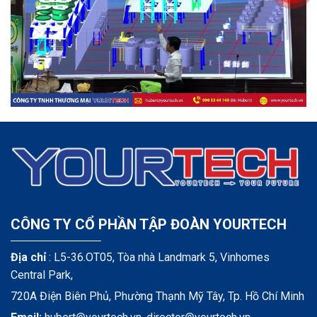
CÔNG TY CỔ PHẦN TẬP ĐOÀN YOURTECH
Địa chỉ
: L5-36.OT05, Tòa nhà Landmark 5, Vinhomes
Central Park,
720A Điện Biên Phủ, Phường Thạnh Mỹ Tây, Tp. Hồ Chí Minh