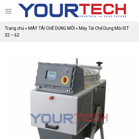
Skip
to
content
Trang chủ
»
MÁY TÁI CHẾ DUNG MÔI
»
Máy Tái Chế Dung Môi IST
32 – 62