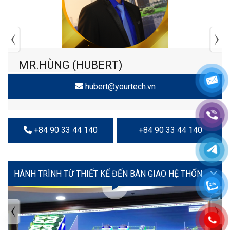
MR.HÙNG (HUBERT)
hubert@yourtech.vn
+84 90 33 44 140
+84 90 33 44 140
VIDEO
TIN TỨC MỚI NHẤT
Tuyển dụng: Nhân viên KẾ TOÁN