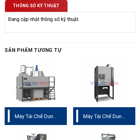
THÔNG SỐ KỸ THUẬT
Đang cập nhật thông số kỹ thuật.
SẢN PHẨM TƯƠNG TỰ
Máy Tái Chế Dung
Máy Tái Chế Dung
Môi HR 600-1200
Môi ROTO PLUS
100-200-400