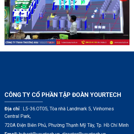
CÔNG TY CỔ PHẦN TẬP ĐOÀN YOURTECH
Địa chỉ
: L5-36.OT05, Tòa nhà Landmark 5, Vinhomes
Central Park,
720A Điện Biên Phủ, Phường Thạnh Mỹ Tây, Tp. Hồ Chí Minh