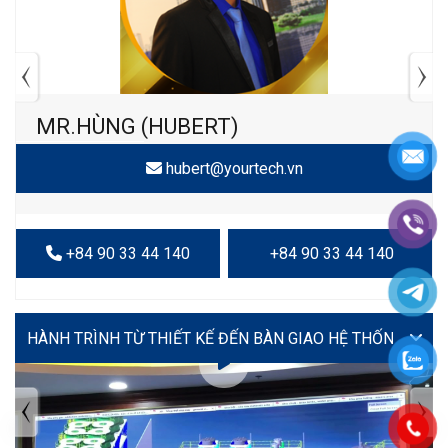
MR.HÙNG (HUBERT)
hubert@yourtech.vn
+84 90 33 44 140
+84 90 33 44 140
VIDEO
TIN TỨC MỚI NHẤT
Tuyển dụng: Nhân viên KẾ TOÁN