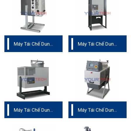
Máy Tái Chế Dung
Máy Tái Chế Dung
Môi C2
Môi ROTO PLUS
100-200-400
Máy Tái Chế Dung
Máy Tái Chế Dung
Môi IST 202
Môi IST 32 – 62