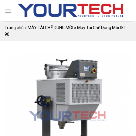
Skip
to
content
Trang chủ
»
MÁY TÁI CHẾ DUNG MÔI
»
Máy Tái Chế Dung Môi IST
90