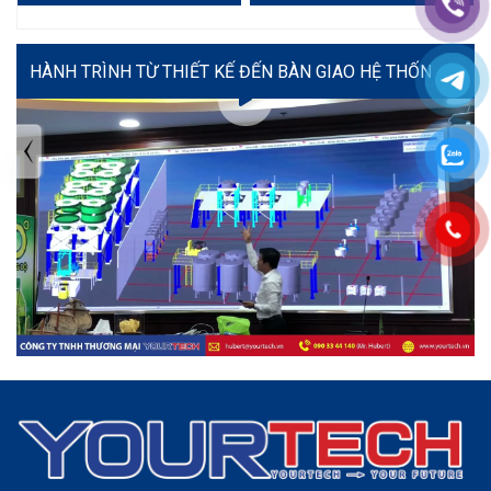
VIDEO
TIN TỨC MỚI NHẤT
Tuyển dụng: Nhân viên KẾ TOÁN