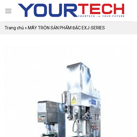
Skip
to
content
Trang chủ
»
MÁY TRỘN SẢN PHẨM ĐẶC EXJ-SERIES