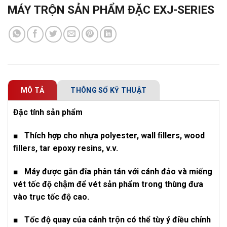
MÁY TRỘN SẢN PHẨM ĐẶC EXJ-SERIES
MÔ TẢ
THÔNG SỐ KỸ THUẬT
Đặc tính sản phẩm
■ Thích hợp cho nhựa polyester, wall ﬁllers, wood
ﬁllers, tar epoxy resins, v.v.
■ Máy được gắn đĩa phân tán với cánh đảo và miếng
vét tốc độ chậm để vét sản phẩm trong thùng đưa
vào trục tốc độ cao.
■ Tốc độ quay của cánh trộn có thể tùy ý điều chỉnh