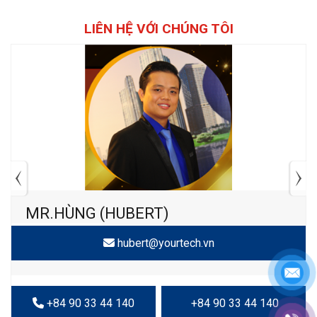
LIÊN HỆ VỚI CHÚNG TÔI
MR.HÙNG (HUBERT)
hubert@yourtech.vn
+84 90 33 44 140
+84 90 33 44 140