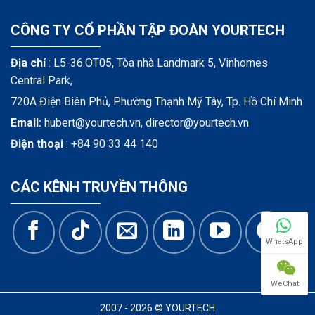
CÔNG TY CỔ PHẦN TẬP ĐOÀN YOURTECH
Địa chỉ
: L5-36.OT05, Tòa nhà Landmark 5, Vinhomes
Central Park,
720A Điện Biên Phủ, Phường Thạnh Mỹ Tây, Tp. Hồ Chí Minh
Email:
hubert@yourtech.vn,
director@yourtech.vn
Điện thoại
:
+84 90 33 44 140
CÁC KÊNH TRUYỀN THÔNG
WhatsApp
WeChat
2007 - 2026 © YOURTECH