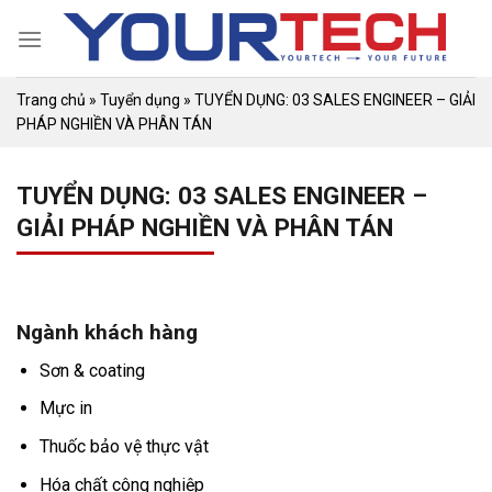
Skip
to
content
Trang chủ
»
Tuyển dụng
»
TUYỂN DỤNG: 03 SALES ENGINEER – GIẢI
PHÁP NGHIỀN VÀ PHÂN TÁN
TUYỂN DỤNG: 03 SALES ENGINEER –
GIẢI PHÁP NGHIỀN VÀ PHÂN TÁN
Ngành khách hàng
Sơn & coating
Mực in
Thuốc bảo vệ thực vật
Hóa chất công nghiệp