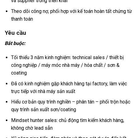
và supplier trong triển khai
Theo dõi công nợ, phối hợp với kế toán hoàn tất chứng từ
thanh toán
Yêu cầu
Bắt buộc:
Tối thiểu 3 năm kinh nghiệm: technical sales / thiết bị
công nghiệp / máy móc nhà máy / hóa chất / sơn &
coating
Đã có kinh nghiệm gặp khách hàng tại factory, làm việc
trực tiếp với nhà máy sản xuất
Hiểu cơ bản quy trình nghiền – phân tán – phối trộn hoặc
quy trình sản xuất sơn/coating
Mindset hunter sales: chủ động tìm kiếm khách hàng,
không chờ lead sẵn