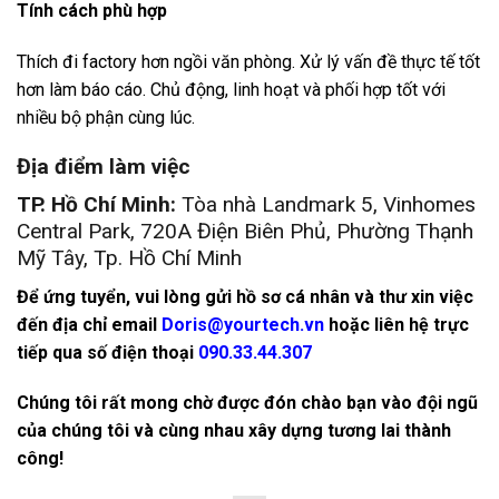
Tính cách phù hợp
Thích đi factory hơn ngồi văn phòng. Xử lý vấn đề thực tế tốt
hơn làm báo cáo. Chủ động, linh hoạt và phối hợp tốt với
nhiều bộ phận cùng lúc.
Địa điểm làm việc
TP. Hồ Chí Minh:
Tòa nhà Landmark 5, Vinhomes
Central Park, 720A Điện Biên Phủ, Phường Thạnh
Mỹ Tây, Tp. Hồ Chí Minh
Để ứng tuyển, vui lòng gửi hồ sơ cá nhân và thư xin việc
đến địa chỉ email
Doris@yourtech.vn
hoặc liên hệ trực
tiếp qua số điện thoại
090.33.44.307
Chúng tôi rất mong chờ được đón chào bạn vào đội ngũ
của chúng tôi và cùng nhau xây dựng tương lai thành
công!