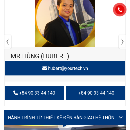
MR.HÙNG (HUBERT)
hubert@yourtech.vn
+84 90 33 44 140
+84 90 33 44 140
VIDEO