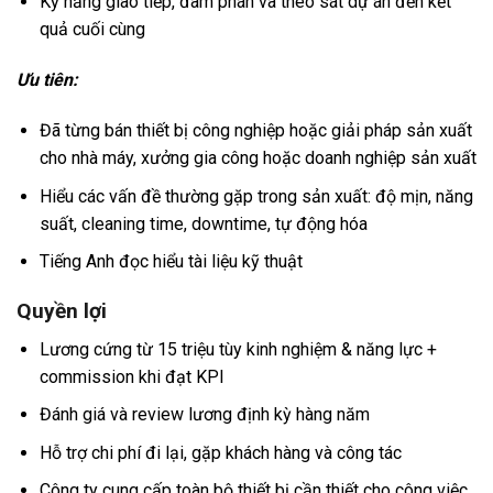
Kỹ năng giao tiếp, đàm phán và theo sát dự án đến kết
quả cuối cùng
Ưu tiên:
Đã từng bán thiết bị công nghiệp hoặc giải pháp sản xuất
cho nhà máy, xưởng gia công hoặc doanh nghiệp sản xuất
Hiểu các vấn đề thường gặp trong sản xuất: độ mịn, năng
suất, cleaning time, downtime, tự động hóa
Tiếng Anh đọc hiểu tài liệu kỹ thuật
Quyền lợi
Lương cứng từ 15 triệu tùy kinh nghiệm & năng lực +
commission khi đạt KPI
Đánh giá và review lương định kỳ hàng năm
Hỗ trợ chi phí đi lại, gặp khách hàng và công tác
Công ty cung cấp toàn bộ thiết bị cần thiết cho công việc