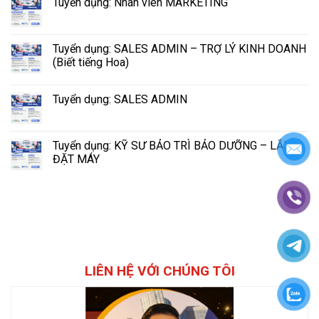
Tuyển dụng: Nhân viên MARKETING
Tuyển dụng: SALES ADMIN – TRỢ LÝ KINH DOANH
(Biết tiếng Hoa)
Tuyển dụng: SALES ADMIN
Tuyển dụng: KỸ SƯ BẢO TRÌ BẢO DƯỠNG – LẮP
ĐẶT MÁY
LIÊN HỆ VỚI CHÚNG TÔI