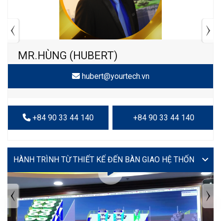
MR.HÙNG (HUBERT)
hubert@yourtech.vn
+84 90 33 44 140
+84 90 33 44 140
VIDEO
TIN TỨC MỚI NHẤT
Tuyển dụng: Nhân viên KẾ TOÁN