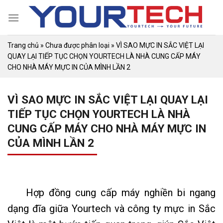
Skip
to
content
Trang chủ
»
Chưa được phân loại
»
VÌ SAO MỰC IN SẮC VIỆT LẠI
QUAY LẠI TIẾP TỤC CHỌN YOURTECH LÀ NHÀ CUNG CẤP MÁY
CHO NHÀ MÁY MỰC IN CỦA MÌNH LẦN 2
VÌ SAO MỰC IN SẮC VIỆT LẠI QUAY LẠI
TIẾP TỤC CHỌN YOURTECH LÀ NHÀ
CUNG CẤP MÁY CHO NHÀ MÁY MỰC IN
CỦA MÌNH LẦN 2
Hợp đồng cung cấp máy nghiền bi ngang
dạng đĩa giữa Yourtech và công ty mực in Sắc