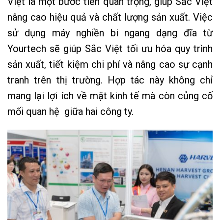
Việt là một bước tiến quan trọng, giúp Sắc Việt
nâng cao hiệu quả và chất lượng sản xuất. Việc
sử dụng máy nghiền bi ngang dạng đĩa từ
Yourtech sẽ giúp Sắc Việt tối ưu hóa quy trình
sản xuất, tiết kiệm chi phí và nâng cao sự cạnh
tranh trên thị trường. Hợp tác này không chỉ
mang lại lợi ích về mặt kinh tế mà còn củng cố
mối quan hệ giữa hai công ty.