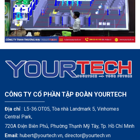
CÔNG TY CỔ PHẦN TẬP ĐOÀN YOURTECH
Địa chỉ
: L5-36.OT05, Tòa nhà Landmark 5, Vinhomes
Central Park,
720A Điện Biên Phủ, Phường Thạnh Mỹ Tây, Tp. Hồ Chí Minh
Email:
hubert@yourtech.vn,
director@yourtech.vn