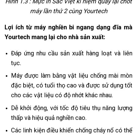
Hình 1.3 : Mực in Sắc Việt kỉ niệm quay lại chốt
máy lần thứ 2 cùng Yourtech
Lợi ích từ máy nghiền bi ngang dạng đĩa mà
Yourtech mang lại cho nhà sản xuất:
Đáp ứng nhu cầu sản xuất hàng loạt và liên
tục.
Máy được làm bằng vật liệu chống mài mòn
đặc biệt, có tuổi thọ cao và được sử dụng tốt
cho các vật liệu có độ nhớt khác nhau.
Dễ khởi động, với tốc độ tiêu thụ năng lượng
thấp và hiệu quả nghiền cao.
Các linh kiện điều khiển chống cháy nổ có thể