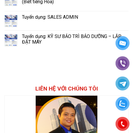
(Biết tiếng Hoa)
Tuyển dụng: SALES ADMIN
Tuyển dụng: KỸ SƯ BẢO TRÌ BẢO DƯỠNG – LẮP
ĐẶT MÁY
LIÊN HỆ VỚI CHÚNG TÔI