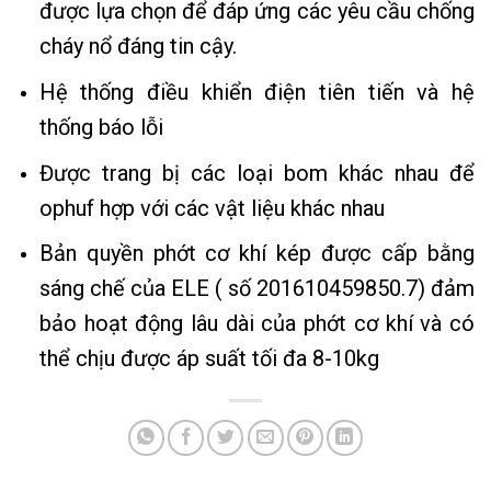
được lựa chọn để đáp ứng các yêu cầu chống
cháy nổ đáng tin cậy.
Hệ thống điều khiển điện tiên tiến và hệ
thống báo lỗi
Được trang bị các loại bom khác nhau để
ophuf hợp với các vật liệu khác nhau
Bản quyền phớt cơ khí kép được cấp bằng
sáng chế của ELE ( số 201610459850.7) đảm
bảo hoạt động lâu dài của phớt cơ khí và có
thể chịu được áp suất tối đa 8-10kg