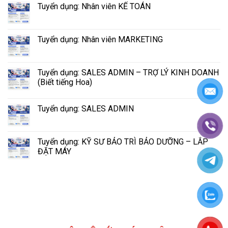
Tuyển dụng: Nhân viên KẾ TOÁN
Tuyển dụng: Nhân viên MARKETING
Tuyển dụng: SALES ADMIN – TRỢ LÝ KINH DOANH
(Biết tiếng Hoa)
Tuyển dụng: SALES ADMIN
Tuyển dụng: KỸ SƯ BẢO TRÌ BẢO DƯỠNG – LẮP
ĐẶT MÁY