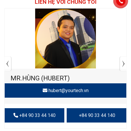
LIÊN HỆ VỚI CHÚNG TÔI
MR.HÙNG (HUBERT)
hubert@yourtech.vn
+84 90 33 44 140
+84 90 33 44 140