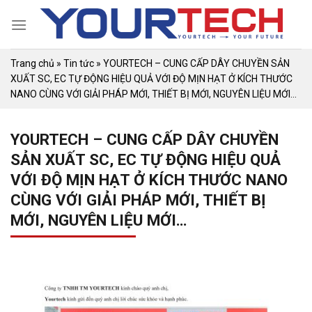
Skip
to
content
Trang chủ
»
Tin tức
»
YOURTECH – CUNG CẤP DÂY CHUYỀN SẢN
XUẤT SC, EC TỰ ĐỘNG HIỆU QUẢ VỚI ĐỘ MỊN HẠT Ở KÍCH THƯỚC
NANO CÙNG VỚI GIẢI PHÁP MỚI, THIẾT BỊ MỚI, NGUYÊN LIỆU MỚI…
YOURTECH – CUNG CẤP DÂY CHUYỀN
SẢN XUẤT SC, EC TỰ ĐỘNG HIỆU QUẢ
VỚI ĐỘ MỊN HẠT Ở KÍCH THƯỚC NANO
CÙNG VỚI GIẢI PHÁP MỚI, THIẾT BỊ
MỚI, NGUYÊN LIỆU MỚI…