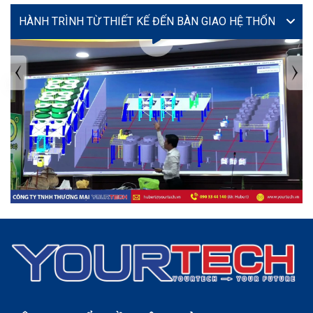
VIDEO
TIN TỨC MỚI NHẤT
Tuyển dụng: Nhân viên KẾ TOÁN