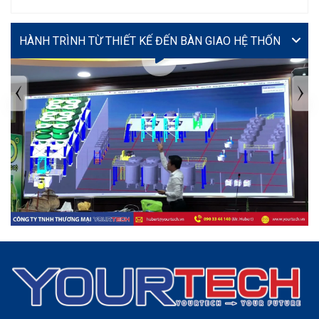
VIDEO
TIN TỨC MỚI NHẤT
Tuyển dụng: Nhân viên KẾ TOÁN