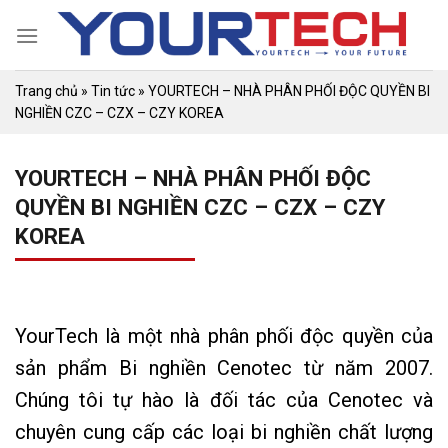
Skip
to
content
Trang chủ
»
Tin tức
»
YOURTECH – NHÀ PHÂN PHỐI ĐỘC QUYỀN BI
NGHIỀN CZC – CZX – CZY KOREA
YOURTECH – NHÀ PHÂN PHỐI ĐỘC
QUYỀN BI NGHIỀN CZC – CZX – CZY
KOREA
YourTech là một nhà phân phối độc quyền của
sản phẩm Bi nghiền Cenotec từ năm 2007.
Chúng tôi tự hào là đối tác của Cenotec và
chuyên cung cấp các loại bi nghiền chất lượng