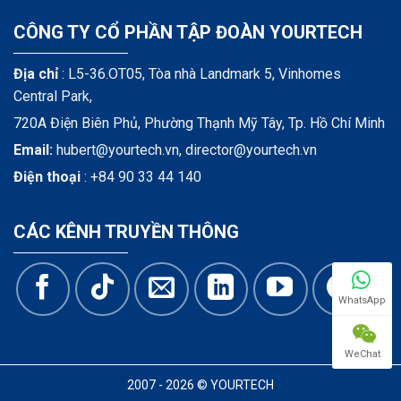
CÔNG TY CỔ PHẦN TẬP ĐOÀN YOURTECH
Địa chỉ
: L5-36.OT05, Tòa nhà Landmark 5, Vinhomes
Central Park,
720A Điện Biên Phủ, Phường Thạnh Mỹ Tây, Tp. Hồ Chí Minh
Email:
hubert@yourtech.vn,
director@yourtech.vn
Điện thoại
:
+84 90 33 44 140
CÁC KÊNH TRUYỀN THÔNG
WhatsApp
WeChat
2007 - 2026 © YOURTECH