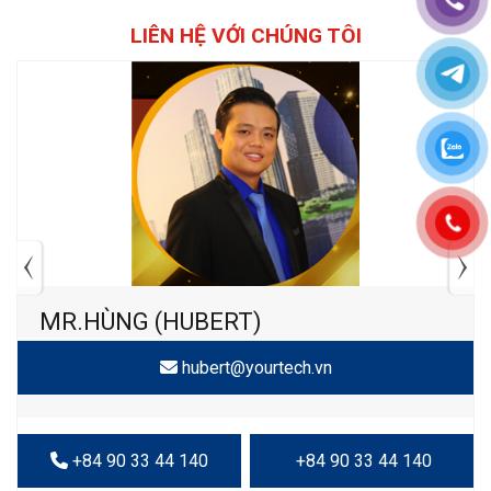
LIÊN HỆ VỚI CHÚNG TÔI
MR.HÙNG (HUBERT)
hubert@yourtech.vn
+84 90 33 44 140
+84 90 33 44 140