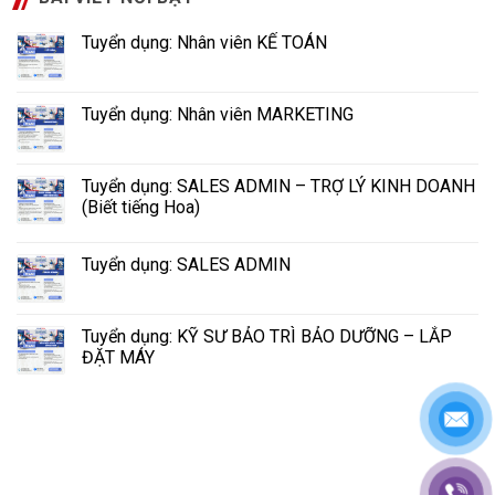
Tuyển dụng: Nhân viên KẾ TOÁN
Tuyển dụng: Nhân viên MARKETING
Tuyển dụng: SALES ADMIN – TRỢ LÝ KINH DOANH
(Biết tiếng Hoa)
Tuyển dụng: SALES ADMIN
Tuyển dụng: KỸ SƯ BẢO TRÌ BẢO DƯỠNG – LẮP
ĐẶT MÁY